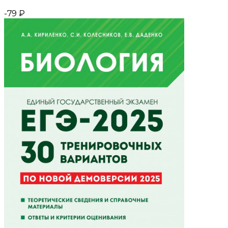
-79
₽