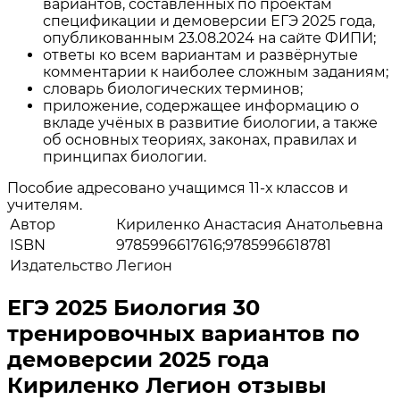
вариантов, составленных по проектам
спецификации и демоверсии ЕГЭ 2025 года,
опубликованным 23.08.2024 на сайте ФИПИ;
ответы ко всем вариантам и развёрнутые
комментарии к наиболее сложным заданиям;
словарь биологических терминов;
приложение, содержащее информацию о
вкладе учёных в развитие биологии, а также
об основных теориях, законах, правилах и
принципах биологии.
Пособие адресовано учащимся 11-х классов и
учителям.
Автор
Кириленко Анастасия Анатольевна
ISBN
9785996617616;9785996618781
Издательство
Легион
ЕГЭ 2025 Биология 30
тренировочных вариантов по
демоверсии 2025 года
Кириленко Легион отзывы