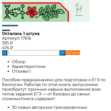
Осталась 1 штука
Артикул:
17616
395
₽
474
₽
Купить
-
+
Обзор
Характеристики
Отзывы
0
Пособие предназначено для подготовки к ЕГЭ по
биологии. Работая по этой книге, выпускники
приобретут прочные навыки выполнения всех
типов заданий ЕГЭ — от базовых до самых
сложных.Книга содержит:
30 новых авторских тренировочных