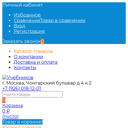
Личный кабинет
Избранное
Сравнение
Товар в сравнении
Вход
Регистрация
Заказать звонок
0
Каталог товаров
О компании
Доставка и оплата
Контакты
г. Москва, Чонгарский бульвар д 4 к 2
+7 (926) 018-12-01
0
Корзина
0
₽
(пусто)
Товар в корзине!
Каталог товаров