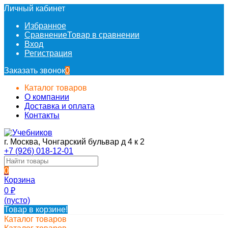
Личный кабинет
Избранное
Сравнение
Товар в сравнении
Вход
Регистрация
Заказать звонок
0
Каталог товаров
О компании
Доставка и оплата
Контакты
г. Москва, Чонгарский бульвар д 4 к 2
+7 (926) 018-12-01
0
Корзина
0
₽
(пусто)
Товар в корзине!
Каталог товаров