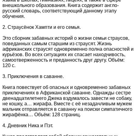
внешкольного образования. Книга содержит англо-
русский словарь, соответствующий данному этапу
обучения.
2. Страусёнок Хампти и его семья.
Это сборник забавных историй о жизни семьи страусов,
поведанных самым старшим из страусят. Жизнь
африканских страусят одновременно полна опасностей и
курьёзов. Во всех ситуациях их спасает находчивость,
самоотверженность и преданность друг другу. Объём:
120 с.
3. Приключения в саванне.
Книга повествует об опасных и одновременно забавных
приключениях в Африканской саванне. Однажды сестре
двенадцатилетнего Джека вздумалось завести не собаку,
не кошку, а… жирафа. Вместе с её незадачливым мужем
мальчик отправляется в саванну на поиски симпатичного
жирафёнка… Объём: 128 страниц.
4. Дневник Ника и Пэт.