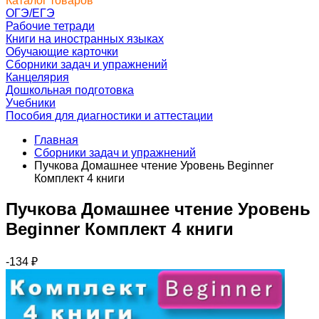
Каталог товаров
ОГЭ/ЕГЭ
Рабочие тетради
Книги на иностранных языках
Обучающие карточки
Сборники задач и упражнений
Канцелярия
Дошкольная подготовка
Учебники
Пособия для диагностики и аттестации
Главная
Сборники задач и упражнений
Пучкова Домашнее чтение Уровень Beginner
Комплект 4 книги
Пучкова Домашнее чтение Уровень
Beginner Комплект 4 книги
-134
₽