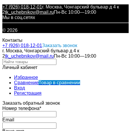
+7 (926) 018-12-01
г. Москва, Чонгарский бульвар д 4 к
2
tk_uchebnikov@mail.ru
Пн-Вс 10:00—19:00
Мы в соц.сетях
© 2026
Контакты
+7 (926) 018-12-01
Заказать звонок
г. Москва, Чонгарский бульвар д 4 к
2
tk_uchebnikov@mail.ru
Пн-Вс 10:00—19:00
Личный кабинет
Избранное
Сравнение
Товар в сравнении
Вход
Регистрация
Заказать обратный звонок
Номер телефона*
Email