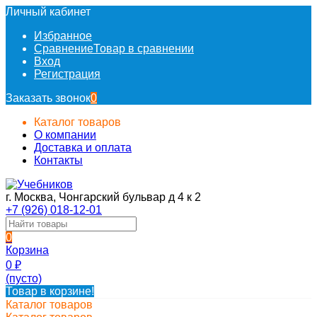
Личный кабинет
Избранное
Сравнение
Товар в сравнении
Вход
Регистрация
Заказать звонок
0
Каталог товаров
О компании
Доставка и оплата
Контакты
г. Москва, Чонгарский бульвар д 4 к 2
+7 (926) 018-12-01
0
Корзина
0
₽
(пусто)
Товар в корзине!
Каталог товаров