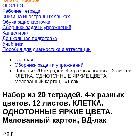
Каталог товаров
ОГЭ/ЕГЭ
Рабочие тетради
Книги на иностранных языках
Обучающие карточки
Сборники задач и упражнений
Канцелярия
Дошкольная подготовка
Учебники
Пособия для диагностики и аттестации
Главная
Сборники задач и упражнений
Набор из 20 тетрадей. 4-х разных цветов. 12 листов.
КЛЕТКА. ОДНОТОННЫЕ ЯРКИЕ ЦВЕТА.
Мелованный картон, ВД-лак
Набор из 20 тетрадей. 4-х разных
цветов. 12 листов. КЛЕТКА.
ОДНОТОННЫЕ ЯРКИЕ ЦВЕТА.
Мелованный картон, ВД-лак
-70
₽