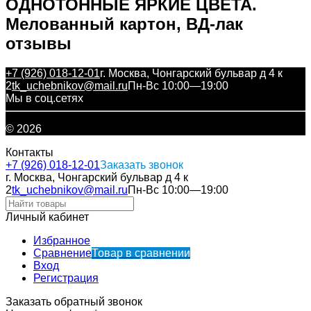
ОДНОТОННЫЕ ЯРКИЕ ЦВЕТА.
Мелованный картон, ВД-лак
отзывы
+7 (926) 018-12-01
г. Москва, Чонгарский бульвар д 4 к
2
tk_uchebnikov@mail.ru
Пн-Вс 10:00—19:00
Мы в соц.сетях
© 2026
Контакты
+7 (926) 018-12-01
Заказать звонок
г. Москва, Чонгарский бульвар д 4 к
2
tk_uchebnikov@mail.ru
Пн-Вс 10:00—19:00
Личный кабинет
Избранное
Сравнение
Товар в сравнении
Вход
Регистрация
Заказать обратный звонок