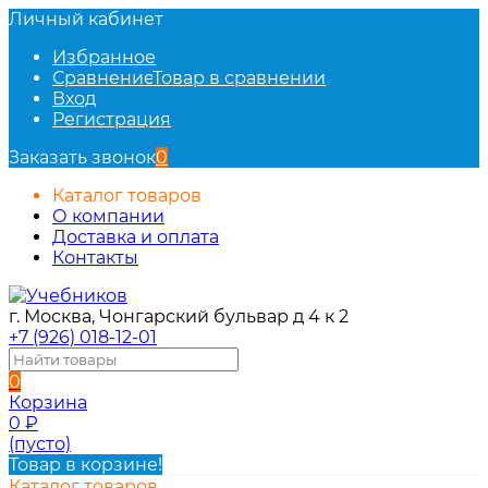
Личный кабинет
Избранное
Сравнение
Товар в сравнении
Вход
Регистрация
Заказать звонок
0
Каталог товаров
О компании
Доставка и оплата
Контакты
г. Москва, Чонгарский бульвар д 4 к 2
+7 (926) 018-12-01
0
Корзина
0
₽
(пусто)
Товар в корзине!
Каталог товаров