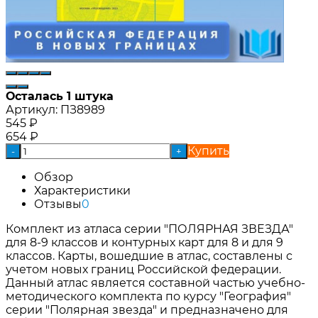
Осталась 1 штука
Артикул:
ПЗ8989
545
₽
654
₽
Купить
-
+
Обзор
Характеристики
Отзывы
0
Комплект из атласа серии "ПОЛЯРНАЯ ЗВЕЗДА"
для 8-9 классов и контурных карт для 8 и для 9
классов. Карты, вошедшие в атлас, составлены с
учетом новых границ Российской федерации.
Данный атлас является составной частью учебно-
методического комплекта по курсу "География"
серии "Полярная звезда" и предназначено для