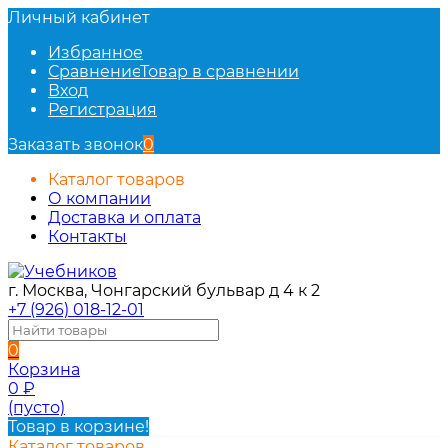
Личный кабинет
Избранное
Сравнение
Товар в сравнении
Вход
Регистрация
Заказать звонок
0
Каталог товаров
О компании
Доставка и оплата
Контакты
г. Москва, Чонгарский бульвар д 4 к 2
+7 (926) 018-12-01
0
Корзина
0
₽
(пусто)
Товар в корзине!
Каталог товаров