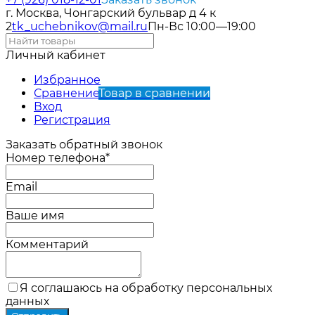
г. Москва, Чонгарский бульвар д 4 к
2
tk_uchebnikov@mail.ru
Пн-Вс 10:00—19:00
Личный кабинет
Избранное
Сравнение
Товар в сравнении
Вход
Регистрация
Заказать обратный звонок
Номер телефона*
Email
Ваше имя
Комментарий
Я соглашаюсь на обработку персональных
данных