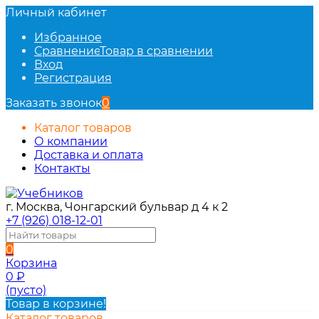
Личный кабинет
Избранное
Сравнение
Товар в сравнении
Вход
Регистрация
Заказать звонок
0
Каталог товаров
О компании
Доставка и оплата
Контакты
г. Москва, Чонгарский бульвар д 4 к 2
+7 (926) 018-12-01
0
Корзина
0
₽
(пусто)
Товар в корзине!
Каталог товаров