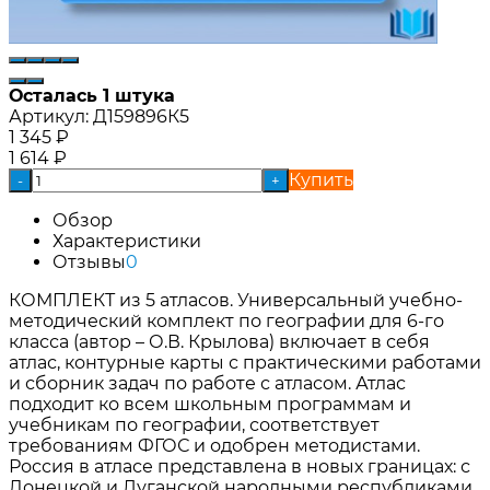
Осталась 1 штука
Артикул:
Д159896К5
1 345
₽
1 614
₽
Купить
-
+
Обзор
Характеристики
Отзывы
0
КОМПЛЕКТ из 5 атласов. Универсальный учебно-
методический комплект по географии для 6-го
класса (автор – О.В. Крылова) включает в себя
атлас, контурные карты с практическими работами
и сборник задач по работе с атласом. Атлас
подходит ко всем школьным программам и
учебникам по географии, соответствует
требованиям ФГОС и одобрен методистами.
Россия в атласе представлена в новых границах: с
Донецкой и Луганской народными республиками,