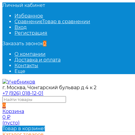
Личный кабинет
Избранное
Сравнение
Товар в сравнении
Вход
Регистрация
Заказать звонок
0
О компании
Доставка и оплата
Контакты
Еще
г. Москва, Чонгарский бульвар д 4 к 2
+7 (926) 018-12-01
0
Корзина
0
₽
(пусто)
Товар в корзине!
Каталог товаров