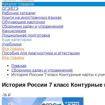
Каталог товаров
ОГЭ/ЕГЭ
Рабочие тетради
Книги на иностранных языках
Обучающие карточки
Сборники задач и упражнений
Канцелярия
Дошкольная подготовка
Еще категории
Учебники
Все товары
Пособия для диагностики и аттестации
Все товары
Главная
Сборники задач и упражнений
История России 7 класс Контурные карты к у
История России 7 класс Контурные
-16
₽