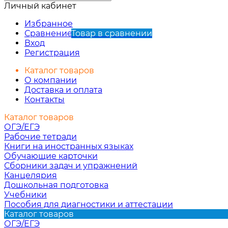
Личный кабинет
Избранное
Сравнение
Товар в сравнении
Вход
Регистрация
Каталог товаров
О компании
Доставка и оплата
Контакты
Каталог товаров
ОГЭ/ЕГЭ
Рабочие тетради
Книги на иностранных языках
Обучающие карточки
Сборники задач и упражнений
Канцелярия
Дошкольная подготовка
Учебники
Пособия для диагностики и аттестации
Каталог товаров
ОГЭ/ЕГЭ