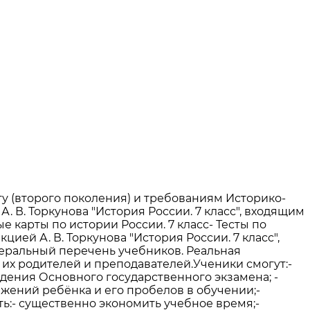
у (второго поколения) и требованиям Историко-
 В. Торкунова "История России. 7 класс", входящим
е карты по истории России. 7 класс- Тесты по
ей А. В. Торкунова "История России. 7 класс",
еральный перечень учебников. Реальная
 их родителей и преподавателей.Ученики смогут:-
дения Основного государственного экзамена; -
жений ребёнка и его пробелов в обучении;-
ь:- существенно экономить учебное время;-