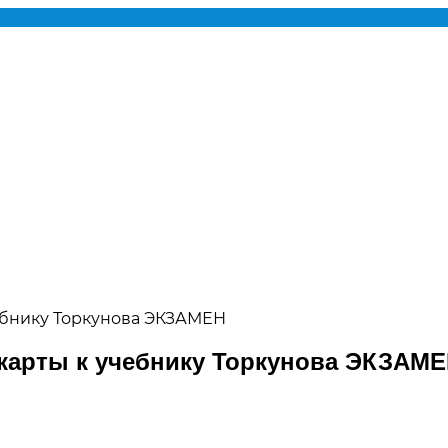
чебнику Торкунова ЭКЗАМЕН
 карты к учебнику Торкунова ЭКЗАМ