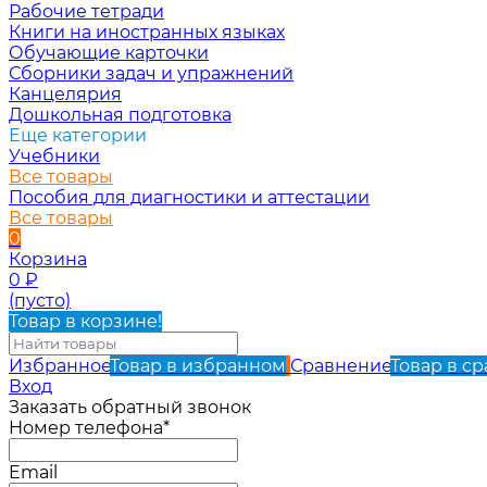
Рабочие тетради
Книги на иностранных языках
Обучающие карточки
Сборники задач и упражнений
Канцелярия
Дошкольная подготовка
Еще категории
Учебники
Все товары
Пособия для диагностики и аттестации
Все товары
0
Корзина
0
₽
(пусто)
Товар в корзине!
Избранное
Товар в избранном
Сравнение
Товар в с
Вход
Заказать обратный звонок
Номер телефона*
Email