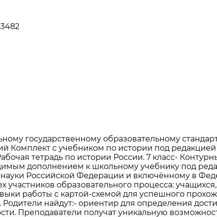
13482
ному государственному образовательному стандарт
 Комплект с учебником по истории под редакцией А.
бочая тетрадь по истории России. 7 класс- Контурны
димым дополнением к школьному учебнику под редакци
науки Российской Федерации и включённому в Фед
 участников образовательного процесса: учащихся,
авыки работы с картой-схемой для успешного прохож
 Родители найдут:- ориентир для определения дости
сти. Преподаватели получат уникальную возможност