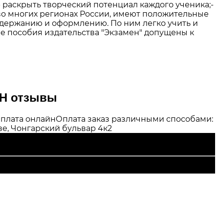
 раскрыть творческий потенциал каждого ученика;-
о многих регионах России, имеют положительные
одержанию и оформлению. По ним легко учить и
е пособия издательства "Экзамен" допущены к
ЕН отзывы
плата онлайн
Оплата заказ различными способами:
е, Чонгарский бульвар 4к2