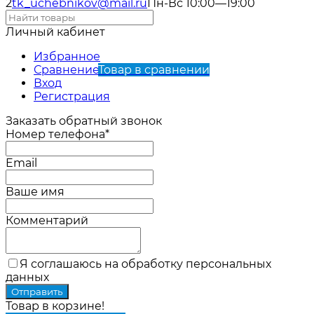
2
tk_uchebnikov@mail.ru
Пн-Вс 10:00—19:00
Личный кабинет
Избранное
Сравнение
Товар в сравнении
Вход
Регистрация
Заказать обратный звонок
Номер телефона*
Email
Ваше имя
Комментарий
Я соглашаюсь на обработку персональных
данных
Товар в корзине!