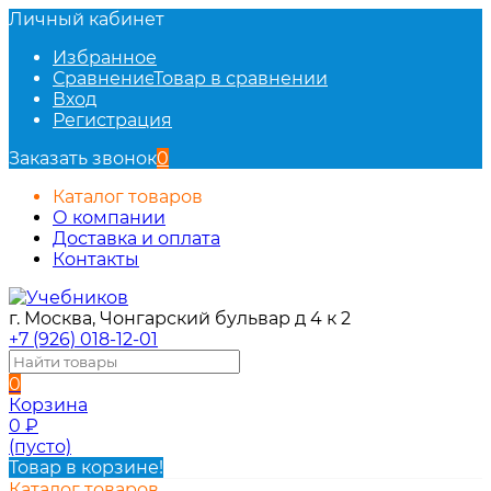
Личный кабинет
Избранное
Сравнение
Товар в сравнении
Вход
Регистрация
Заказать звонок
0
Каталог товаров
О компании
Доставка и оплата
Контакты
г. Москва, Чонгарский бульвар д 4 к 2
+7 (926) 018-12-01
0
Корзина
0
₽
(пусто)
Товар в корзине!
Каталог товаров