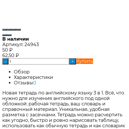
В наличии
Артикул:
24943
50
₽
62,50
₽
Купить
-
+
Обзор
Характеристики
Отзывы
0
Новая тетрадь по английскому языку 3 в 1. Всё, что
нужно для изучения английского под одной
обложкой: рабочая тетрадь, ваш словарь и
справочный материал. Уникальная, удобная
разметка с засечками. Тетрадь можно расчертить
как угодно, быстро и ровно нарисовать таблицу,
использовать как обычную тетрадь и как словарик