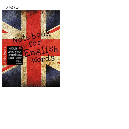
-12,50
₽