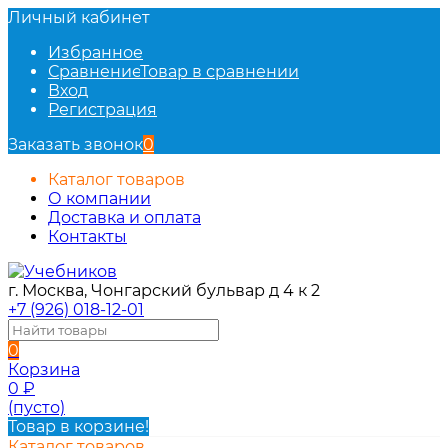
Личный кабинет
Избранное
Сравнение
Товар в сравнении
Вход
Регистрация
Заказать звонок
0
Каталог товаров
О компании
Доставка и оплата
Контакты
г. Москва, Чонгарский бульвар д 4 к 2
+7 (926) 018-12-01
0
Корзина
0
₽
(пусто)
Товар в корзине!
Каталог товаров