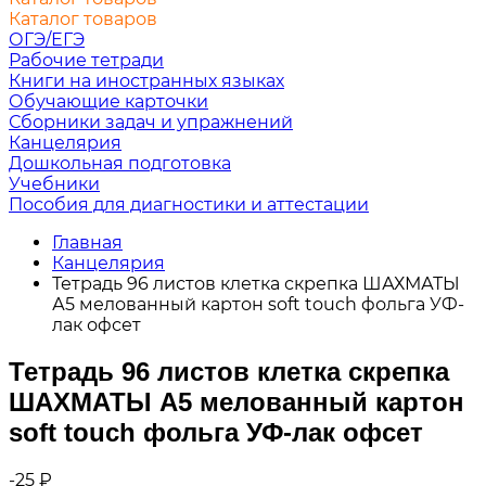
Каталог товаров
ОГЭ/ЕГЭ
Рабочие тетради
Книги на иностранных языках
Обучающие карточки
Сборники задач и упражнений
Канцелярия
Дошкольная подготовка
Учебники
Пособия для диагностики и аттестации
Главная
Канцелярия
Тетрадь 96 листов клетка скрепка ШАХМАТЫ
А5 мелованный картон soft touch фольга УФ-
лак офсет
Тетрадь 96 листов клетка скрепка
ШАХМАТЫ А5 мелованный картон
soft touch фольга УФ-лак офсет
-25
₽