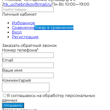
2
tk_uchebnikov@mail.ru
Пн-Вс 10:00—19:00
Личный кабинет
Избранное
Сравнение
Товар в сравнении
Вход
Регистрация
Заказать обратный звонок
Номер телефона*
Email
Ваше имя
Комментарий
Я соглашаюсь на обработку персональных
данных