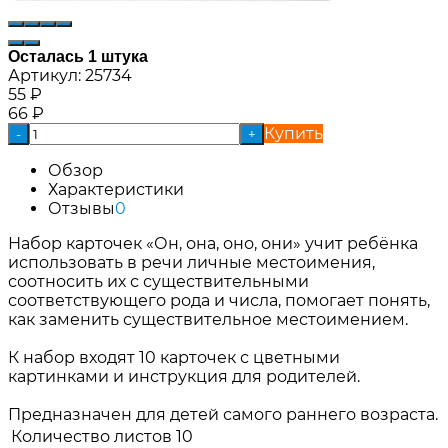
Осталась 1 штука
Артикул:
25734
55
₽
66
₽
Купить
-
+
Обзор
Характеристики
Отзывы
0
Набор карточек «Он, она, оно, они» учит ребёнка
использовать в речи личные местоимения,
соотносить их с существительными
соответствующего рода и числа, помогает понять,
как заменить существительное местоимением.
К набор входят 10 карточек с цветными
картинками и инструкция для родителей.
Предназначен для детей самого раннего возраста.
Количество листов
10