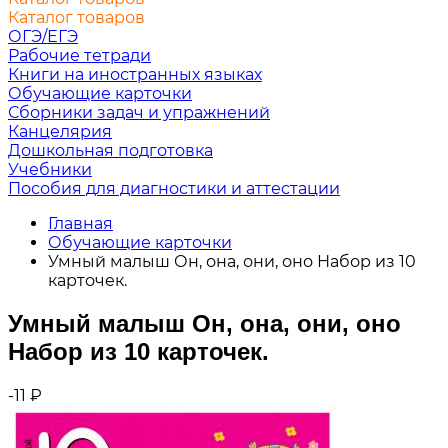
Каталог товаров
ОГЭ/ЕГЭ
Рабочие тетради
Книги на иностранных языках
Обучающие карточки
Сборники задач и упражнений
Канцелярия
Дошкольная подготовка
Учебники
Пособия для диагностики и аттестации
Главная
Обучающие карточки
Умный малыш Он, она, они, оно Набор из 10
карточек.
Умный малыш Он, она, они, оно
Набор из 10 карточек.
-11
₽