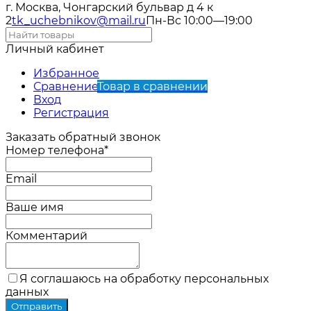
г. Москва, Чонгарский бульвар д 4 к
2
tk_uchebnikov@mail.ru
Пн-Вс 10:00—19:00
Личный кабинет
Избранное
Сравнение
Товар в сравнении
Вход
Регистрация
Заказать обратный звонок
Номер телефона*
Email
Ваше имя
Комментарий
Я соглашаюсь на обработку персональных
данных