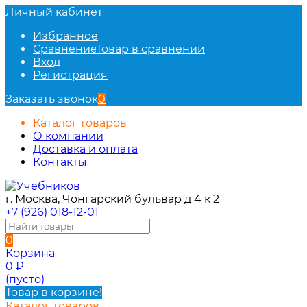
Личный кабинет
Избранное
Сравнение
Товар в сравнении
Вход
Регистрация
Заказать звонок
0
Каталог товаров
О компании
Доставка и оплата
Контакты
г. Москва, Чонгарский бульвар д 4 к 2
+7 (926) 018-12-01
0
Корзина
0
₽
(пусто)
Товар в корзине!
Каталог товаров