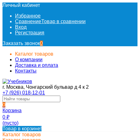
Личный кабинет
Избранное
Сравнение
Товар в сравнении
Вход
Регистрация
Заказать звонок
0
Каталог товаров
О компании
Доставка и оплата
Контакты
г. Москва, Чонгарский бульвар д 4 к 2
+7 (926) 018-12-01
0
Корзина
0
₽
(пусто)
Товар в корзине!
Каталог товаров