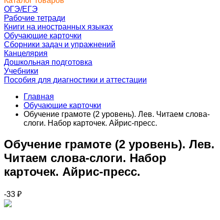
Каталог товаров
ОГЭ/ЕГЭ
Рабочие тетради
Книги на иностранных языках
Обучающие карточки
Сборники задач и упражнений
Канцелярия
Дошкольная подготовка
Учебники
Пособия для диагностики и аттестации
Главная
Обучающие карточки
Обучение грамоте (2 уровень). Лев. Читаем слова-
слоги. Набор карточек. Айрис-пресс.
Обучение грамоте (2 уровень). Лев.
Читаем слова-слоги. Набор
карточек. Айрис-пресс.
-33
₽