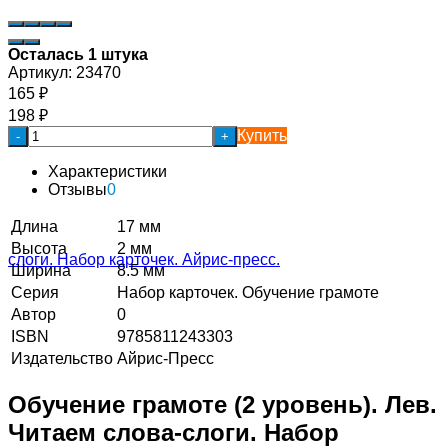
Осталась 1 штука
Артикул:
23470
165
₽
198
₽
Купить
-
+
Характеристики
Отзывы
0
Длина
17 мм
Высота
2 мм
Ширина
8.5 мм
Серия
Набор карточек. Обучение грамоте
Автор
0
ISBN
9785811243303
Издательство
Айрис-Пресс
Обучение грамоте (2 уровень). Лев.
Читаем слова-слоги. Набор