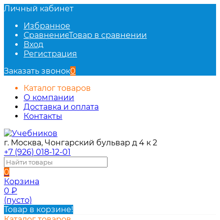
Личный кабинет
Избранное
Сравнение
Товар в сравнении
Вход
Регистрация
Заказать звонок
0
Каталог товаров
О компании
Доставка и оплата
Контакты
г. Москва, Чонгарский бульвар д 4 к 2
+7 (926) 018-12-01
0
Корзина
0
₽
(пусто)
Товар в корзине!
Каталог товаров