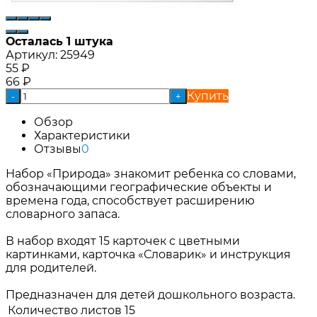
Осталась 1 штука
Артикул:
25949
55
₽
66
₽
Купить
-
+
Обзор
Характеристики
Отзывы
0
Набор «Природа» знакомит ребенка со словами,
обозначающими географические объекты и
времена года, способствует расширению
словарного запаса.
В набор входят 15 карточек с цветными
картинками, карточка «Словарик» и инструкция
для родителей.
Предназначен для детей дошкольного возраста.
Количество листов
15