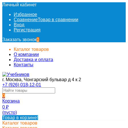
Личный кабинет
Избранное
Сравнение
Товар в сравнении
Вход
Регистрация
Заказать звонок
0
Каталог товаров
О компании
Доставка и оплата
Контакты
г. Москва, Чонгарский бульвар д 4 к 2
+7 (926) 018-12-01
0
Корзина
0
₽
(пусто)
Товар в корзине!
Каталог товаров