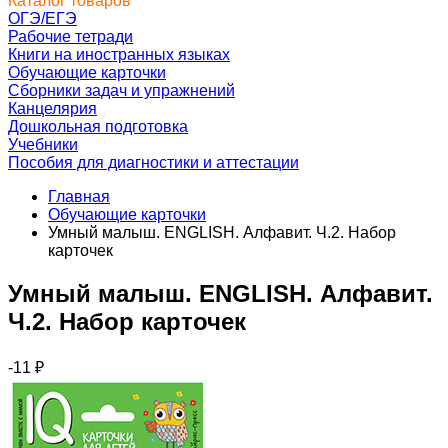
Каталог товаров
ОГЭ/ЕГЭ
Рабочие тетради
Книги на иностранных языках
Обучающие карточки
Сборники задач и упражнений
Канцелярия
Дошкольная подготовка
Учебники
Пособия для диагностики и аттестации
Главная
Обучающие карточки
Умный малыш. ENGLISH. Алфавит. Ч.2. Набор
карточек
Умный малыш. ENGLISH. Алфавит.
Ч.2. Набор карточек
-11
₽