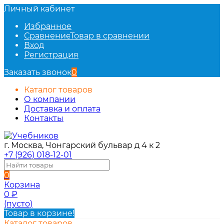
Личный кабинет
Избранное
Сравнение
Товар в сравнении
Вход
Регистрация
Заказать звонок
0
Каталог товаров
О компании
Доставка и оплата
Контакты
г. Москва, Чонгарский бульвар д 4 к 2
+7 (926) 018-12-01
0
Корзина
0
₽
(пусто)
Товар в корзине!
Каталог товаров