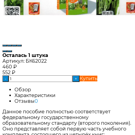
Осталась 1 штука
Артикул:
БК62022
460
₽
552
₽
Купить
-
+
Обзор
Характеристики
Отзывы
0
Данное пособие полностью соответствует
федеральному государственному
образовательному стандарту (второго поколения).
Оно представляет собой первую часть учебного
комплекта, состоящего из четырёх книг: