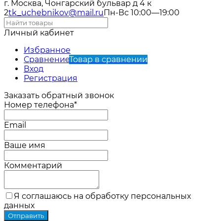
г. Москва, Чонгарский бульвар д 4 к
2
tk_uchebnikov@mail.ru
Пн-Вс 10:00—19:00
Личный кабинет
Избранное
Сравнение
Товар в сравнении
Вход
Регистрация
Заказать обратный звонок
Номер телефона*
Email
Ваше имя
Комментарий
Я соглашаюсь на обработку персональных
данных