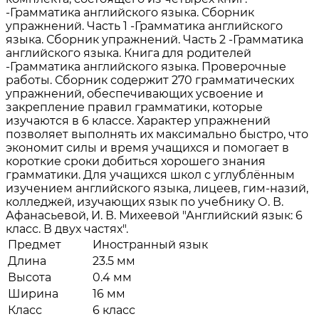
-Грамматика английского языка. Сборник
упражнений. Часть 1 -Грамматика английского
языка. Сборник упражнений. Часть 2 -Грамматика
английского языка. Книга для родителей
-Грамматика английского языка. Проверочные
работы. Сборник содержит 270 грамматических
упражнений, обеспечивающих усвоение и
закрепление правил грамматики, которые
изучаются в 6 классе. Характер упражнений
позволяет выполнять их максимально быстро, что
экономит силы и время учащихся и помогает в
короткие сроки добиться хорошего знания
грамматики. Для учащихся школ с углублённым
изучением английского языка, лицеев, гим-назий,
колледжей, изучающих язык по учебнику О. В.
Афанасьевой, И. В. Михеевой "Английский язык: 6
класс. В двух частях".
Предмет
Иностранный язык
Длина
23.5 мм
Высота
0.4 мм
Ширина
16 мм
Класс
6 класс