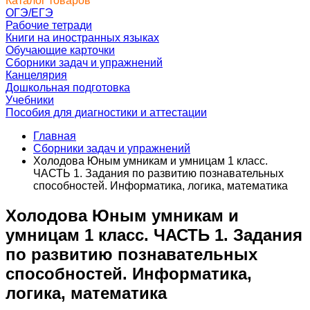
Каталог товаров
ОГЭ/ЕГЭ
Рабочие тетради
Книги на иностранных языках
Обучающие карточки
Сборники задач и упражнений
Канцелярия
Дошкольная подготовка
Учебники
Пособия для диагностики и аттестации
Главная
Сборники задач и упражнений
Холодова Юным умникам и умницам 1 класс.
ЧАСТЬ 1. Задания по развитию познавательных
способностей. Информатика, логика, математика
Холодова Юным умникам и
умницам 1 класс. ЧАСТЬ 1. Задания
по развитию познавательных
способностей. Информатика,
логика, математика