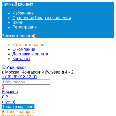
Личный кабинет
Избранное
Сравнение
Товар в сравнении
Вход
Регистрация
Заказать звонок
0
Каталог товаров
О компании
Доставка и оплата
Контакты
г. Москва, Чонгарский бульвар д 4 к 2
+7 (926) 018-12-01
0
Корзина
0
₽
(пусто)
Товар в корзине!
Каталог товаров