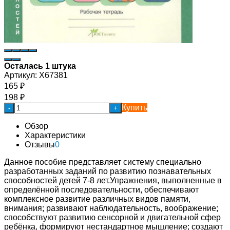
Осталась 1 штука
Артикул:
Х67381
165
₽
198
₽
Купить
-
+
Обзор
Характеристики
Отзывы
0
Данное пособие представляет систему специально
разработанных заданий по развитию познавательных
способностей детей 7-8 лет.Упражнения, выполненные в
определённой последовательности, обеспечивают
комплексное развитие различных видов памяти,
внимания; развивают наблюдательность, воображение;
способствуют развитию сенсорной и двигательной сфер
ребёнка, формируют нестандартное мышление; создают