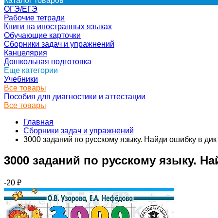
Каталог товаров
ОГЭ/ЕГЭ
Рабочие тетради
Книги на иностранных языках
Обучающие карточки
Сборники задач и упражнений
Канцелярия
Дошкольная подготовка
Еще категории
Учебники
Все товары
Пособия для диагностики и аттестации
Все товары
Главная
Сборники задач и упражнений
3000 заданий по русскому языку. Найди ошибку в дикт
3000 заданий по русскому языку. Най
-20
₽