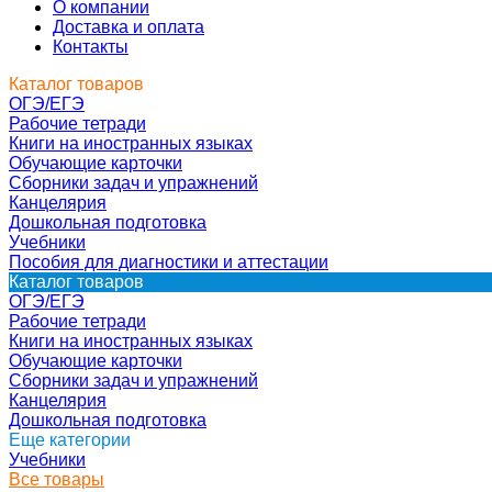
О компании
Доставка и оплата
Контакты
Каталог товаров
ОГЭ/ЕГЭ
Рабочие тетради
Книги на иностранных языках
Обучающие карточки
Сборники задач и упражнений
Канцелярия
Дошкольная подготовка
Учебники
Пособия для диагностики и аттестации
Каталог товаров
ОГЭ/ЕГЭ
Рабочие тетради
Книги на иностранных языках
Обучающие карточки
Сборники задач и упражнений
Канцелярия
Дошкольная подготовка
Еще категории
Учебники
Все товары