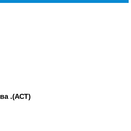
ва .(АСТ)