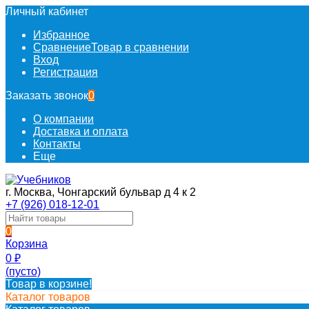
Личный кабинет
Избранное
Сравнение
Товар в сравнении
Вход
Регистрация
Заказать звонок
0
О компании
Доставка и оплата
Контакты
Еще
г. Москва, Чонгарский бульвар д 4 к 2
+7 (926) 018-12-01
0
Корзина
0
₽
(пусто)
Товар в корзине!
Каталог товаров