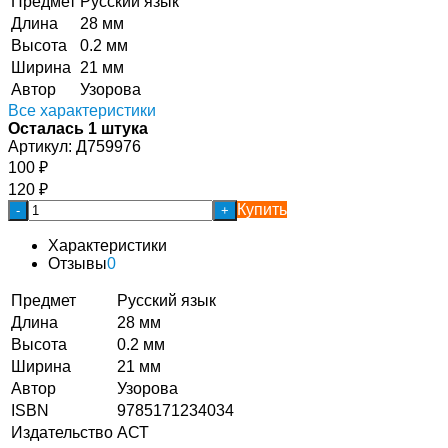
Предмет
Русский язык
Длина
28 мм
Высота
0.2 мм
Ширина
21 мм
Автор
Узорова
Все характеристики
Осталась 1 штука
Артикул:
Д759976
100
₽
120
₽
Купить
-
+
Характеристики
Отзывы
0
Предмет
Русский язык
Длина
28 мм
Высота
0.2 мм
Ширина
21 мм
Автор
Узорова
ISBN
9785171234034
Издательство
АСТ