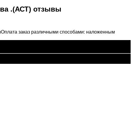
ова .(АСТ) отзывы
н
Оплата заказ различными способами: наложенным