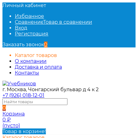
Личный кабинет
Избранное
Сравнение
Товар в сравнении
Вход
Регистрация
Заказать звонок
0
Каталог товаров
О компании
Доставка и оплата
Контакты
г. Москва, Чонгарский бульвар д 4 к 2
+7 (926) 018-12-01
0
Корзина
0
₽
(пусто)
Товар в корзине!
Каталог товаров