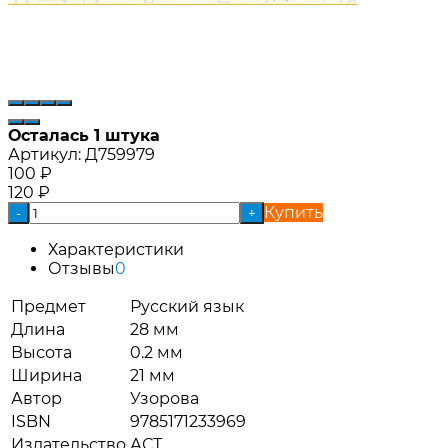
Осталась 1 штука
Артикул:
Д759979
100
₽
120
₽
Купить
-
+
Характеристики
Отзывы
0
Предмет
Русский язык
Длина
28 мм
Высота
0.2 мм
Ширина
21 мм
Автор
Узорова
ISBN
9785171233969
Издательство
АСТ