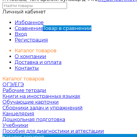
Личный кабинет
Избранное
Сравнение
Товар в сравнении
Вход
Регистрация
Каталог товаров
О компании
Доставка и оплата
Контакты
Каталог товаров
ОГЭ/ЕГЭ
Рабочие тетради
Книги на иностранных языках
Обучающие карточки
Сборники задач и упражнений
Канцелярия
Дошкольная подготовка
Учебники
Пособия для диагностики и аттестации
Каталог товаров