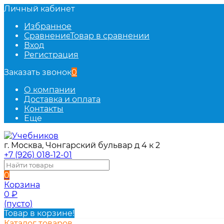
Личный кабинет
Избранное
Сравнение
Товар в сравнении
Вход
Регистрация
Заказать звонок
0
О компании
Доставка и оплата
Контакты
Еще
г. Москва, Чонгарский бульвар д 4 к 2
+7 (926) 018-12-01
0
Корзина
0
₽
(пусто)
Товар в корзине!
Каталог товаров