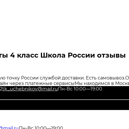
ы 4 класс Школа России отзывы
ю точку России службой доставки. Есть самовывоз.
О
айн через платежные сервисы
Мы находимся в Москв
2
tk_uchebnikov@mail.ru
Пн-Вс 10:00—19:00
@mail.ru
Пн-Вс 10:00—19:00