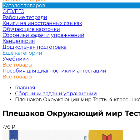
Каталог товаров
ОГЭ/ЕГЭ
Рабочие тетради
Книги на иностранных языках
Обучающие карточки
Сборники задач и упражнений
Канцелярия
Дошкольная подготовка
Еще категории
Учебники
Все товары
Пособия для диагностики и аттестации
Все товары
Главная
Сборники задач и упражнений
Плешаков Окружающий мир Тесты 4 класс Шко
Плешаков Окружающий мир Тест
-76
₽