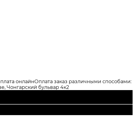
плата онлайн
Оплата заказ различными способами:
е, Чонгарский бульвар 4к2