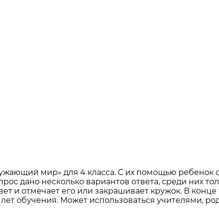
ужающий мир» для 4 класса. С их помощью ребенок с
рос дано несколько вариантов ответа, среди них то
ет и отмечает его или закрашивает кружок. В конце 
 лет обучения. Может использоваться учителями, р