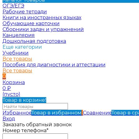
ОГЭ/ЕГЭ
Рабочие тетради
Книги на иностранных языках
Обучающие карточки
Сборники задач и упражнений
Канцелярия
Дошкольная подготовка
Еще категории
Учебники
Все товары
Пособия для диагностики и аттестации
Все товары
0
Корзина
0
₽
(пусто)
Товар в корзине!
Избранное
Товар в избранном
Сравнение
Товар в с
Вход
Заказать обратный звонок
Номер телефона*