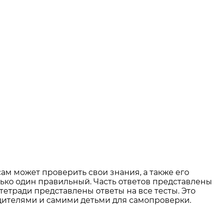
ам может проверить свои знания, а также его
лько один правильный. Часть ответов представлены
тетради представлены ответы на все тесты. Это
одителями и самими детьми для самопроверки.