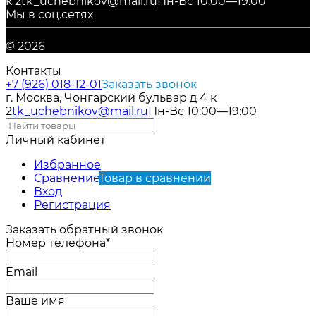
к 2
tk_uchebnikov@mail.ru
Пн-Вс 10:00—19:00
Мы в соц.сетях
© 2026
Контакты
+7 (926) 018-12-01
Заказать звонок
г. Москва, Чонгарский бульвар д 4 к
2
tk_uchebnikov@mail.ru
Пн-Вс 10:00—19:00
Личный кабинет
Избранное
Сравнение
Товар в сравнении
Вход
Регистрация
Заказать обратный звонок
Номер телефона*
Email
Ваше имя