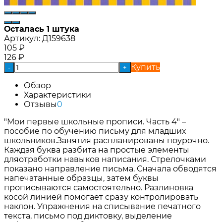
Осталась 1 штука
Артикул:
Д159638
105
₽
126
₽
Купить
-
+
Обзор
Характеристики
Отзывы
0
"Мои первые школьные прописи. Часть 4" –
пособие по обучению письму для младших
школьников.Занятия распланированы поурочно.
Каждая буква разбита на простые элементы
дляотработки навыков написания. Стрелочками
показано направление письма. Сначала обводятся
напечатанные образцы, затем буквы
прописываются самостоятельно. Разлиновка
косой линией помогает сразу контролировать
наклон. Упражнения на списывание печатного
текста, письмо под диктовку, выделение