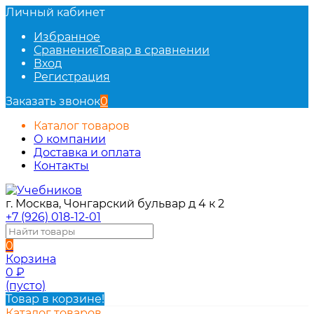
Личный кабинет
Избранное
Сравнение
Товар в сравнении
Вход
Регистрация
Заказать звонок
0
Каталог товаров
О компании
Доставка и оплата
Контакты
г. Москва, Чонгарский бульвар д 4 к 2
+7 (926) 018-12-01
0
Корзина
0
₽
(пусто)
Товар в корзине!
Каталог товаров