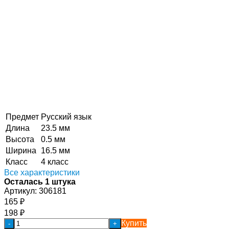
Предмет
Русский язык
Длина
23.5 мм
Высота
0.5 мм
Ширина
16.5 мм
Класс
4 класс
Все характеристики
Осталась 1 штука
Артикул:
306181
165
₽
198
₽
Купить
-
+