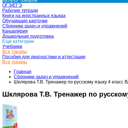
Каталог товаров
ОГЭ/ЕГЭ
Рабочие тетради
Книги на иностранных языках
Обучающие карточки
Сборники задач и упражнений
Канцелярия
Дошкольная подготовка
Еще категории
Учебники
Все товары
Пособия для диагностики и аттестации
Все товары
Главная
Сборники задач и упражнений
Шклярова Т.В. Тренажер по русскому языку 4 класс 
Шклярова Т.В. Тренажер по русском