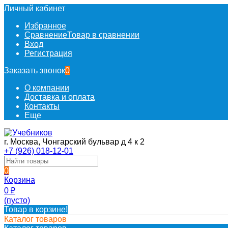
Личный кабинет
Избранное
Сравнение
Товар в сравнении
Вход
Регистрация
Заказать звонок
0
О компании
Доставка и оплата
Контакты
Еще
г. Москва, Чонгарский бульвар д 4 к 2
+7 (926) 018-12-01
0
Корзина
0
₽
(пусто)
Товар в корзине!
Каталог товаров