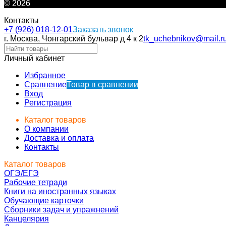
© 2026
Контакты
+7 (926) 018-12-01
Заказать звонок
г. Москва, Чонгарский бульвар д 4 к 2
tk_uchebnikov@mail.r
Личный кабинет
Избранное
Сравнение
Товар в сравнении
Вход
Регистрация
Каталог товаров
О компании
Доставка и оплата
Контакты
Каталог товаров
ОГЭ/ЕГЭ
Рабочие тетради
Книги на иностранных языках
Обучающие карточки
Сборники задач и упражнений
Канцелярия