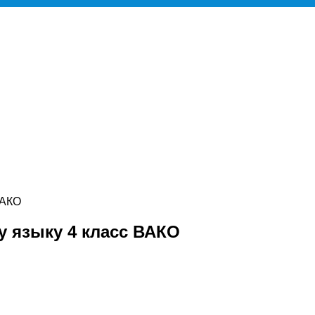
ВАКО
у языку 4 класс ВАКО