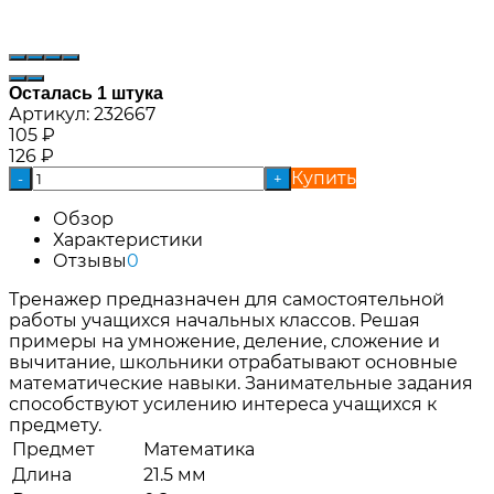
Осталась 1 штука
Артикул:
232667
105
₽
126
₽
Купить
-
+
Обзор
Характеристики
Отзывы
0
Тренажер предназначен для самостоятельной
работы учащихся начальных классов. Решая
примеры на умножение, деление, сложение и
вычитание, школьники отрабатывают основные
математические навыки. Занимательные задания
способствуют усилению интереса учащихся к
предмету.
Предмет
Математика
Длина
21.5 мм