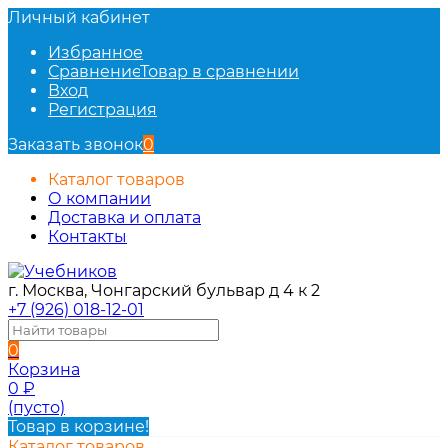
Личный кабинет
Избранное
Сравнение
Товар в сравнении
Вход
Регистрация
Заказать звонок
0
Каталог товаров
О компании
Доставка и оплата
Контакты
г. Москва, Чонгарский бульвар д 4 к 2
+7 (926) 018-12-01
0
Корзина
0
₽
(пусто)
Товар в корзине!
Каталог товаров