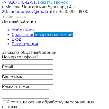
+7 (926) 018-12-01
Заказать звонок
г. Москва, Чонгарский бульвар д 4 к
2
tk_uchebnikov@mail.ru
Пн-Вс 10:00—19:00
Личный кабинет
Избранное
Сравнение
Товар в сравнении
Вход
Регистрация
Заказать обратный звонок
Номер телефона*
Email
Ваше имя
Комментарий
Я соглашаюсь на обработку персональных
данных