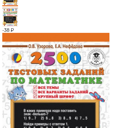
-38
₽