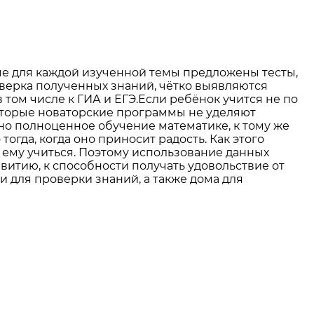
ые для каждой изученной темы предложены тесты,
верка полученных знаний, чётко выявляются
 том числе к ГИА и ЕГЭ.Если ребёнок учится не по
которые новаторские программы не уделяют
но полноценное обучение математике, к тому же
гда, когда оно приносит радость. Как этого
 ему учиться. Поэтому использование данных
звитию, к способности получать удовольствие от
и для проверки знаний, а также дома для