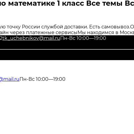
по математике 1 класс Все темы В
ю точку России службой доставки. Есть самовывоз.
О
айн через платежные сервисы
Мы находимся в Москв
2
tk_uchebnikov@mail.ru
Пн-Вс 10:00—19:00
@mail.ru
Пн-Вс 10:00—19:00