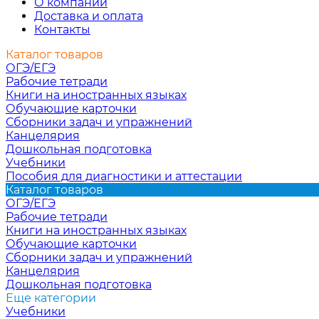
О компании
Доставка и оплата
Контакты
Каталог товаров
ОГЭ/ЕГЭ
Рабочие тетради
Книги на иностранных языках
Обучающие карточки
Сборники задач и упражнений
Канцелярия
Дошкольная подготовка
Учебники
Пособия для диагностики и аттестации
Каталог товаров
ОГЭ/ЕГЭ
Рабочие тетради
Книги на иностранных языках
Обучающие карточки
Сборники задач и упражнений
Канцелярия
Дошкольная подготовка
Еще категории
Учебники