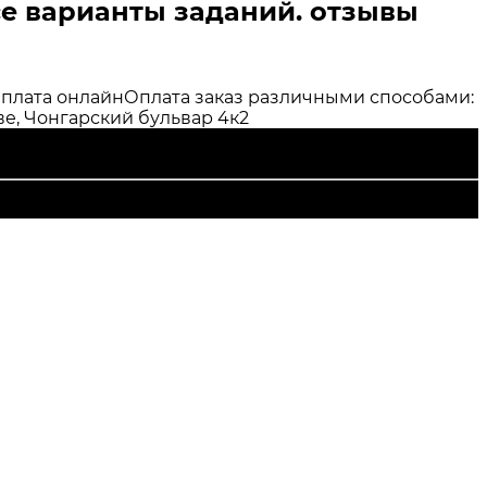
се варианты заданий. отзывы
плата онлайн
Оплата заказ различными способами:
е, Чонгарский бульвар 4к2