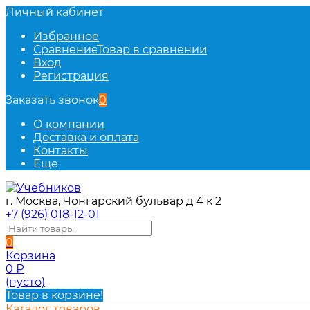
Личный кабинет
Избранное
Сравнение
Товар в сравнении
Вход
Регистрация
Заказать звонок
0
О компании
Доставка и оплата
Контакты
Еще
г. Москва, Чонгарский бульвар д 4 к 2
+7 (926) 018-12-01
0
Корзина
0
₽
(пусто)
Товар в корзине!
Каталог товаров