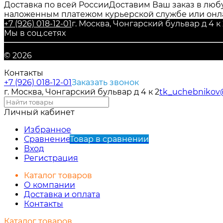
Доставка по всей России
Доставим Ваш заказ в любу
наложенным платежом курьерской службе или онл
+7 (926) 018-12-01
г. Москва, Чонгарский бульвар д 4 к 
Мы в соц.сетях
© 2026
Контакты
+7 (926) 018-12-01
Заказать звонок
г. Москва, Чонгарский бульвар д 4 к 2
tk_uchebnikov
Личный кабинет
Избранное
Сравнение
Товар в сравнении
Вход
Регистрация
Каталог товаров
О компании
Доставка и оплата
Контакты
Каталог товаров