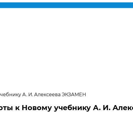
учебнику А. И. Алексеева ЭКЗАМЕН
рты к Новому учебнику А. И. Ал