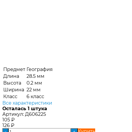
Предмет
География
Длина
28.5 мм
Высота
0.2 мм
Ширина
22 мм
Класс
6 класс
Все характеристики
Осталась 1 штука
Артикул:
Д606225
105
₽
126
₽
Купить
-
+