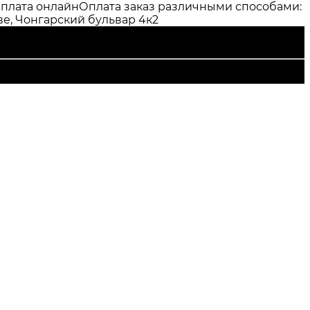
плата онлайн
Оплата заказ различными способами:
е, Чонгарский бульвар 4к2