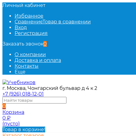
Личный кабинет
Избранное
Сравнение
Товар в сравнении
Вход
Регистрация
Заказать звонок
0
О компании
Доставка и оплата
Контакты
Еще
г. Москва, Чонгарский бульвар д 4 к 2
+7 (926) 018-12-01
0
Корзина
0
₽
(пусто)
Товар в корзине!
Каталог товаров