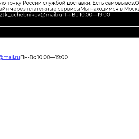
ю точку России службой доставки. Есть самовывоз.
О
айн через платежные сервисы
Мы находимся в Москв
2
tk_uchebnikov@mail.ru
Пн-Вс 10:00—19:00
@mail.ru
Пн-Вс 10:00—19:00