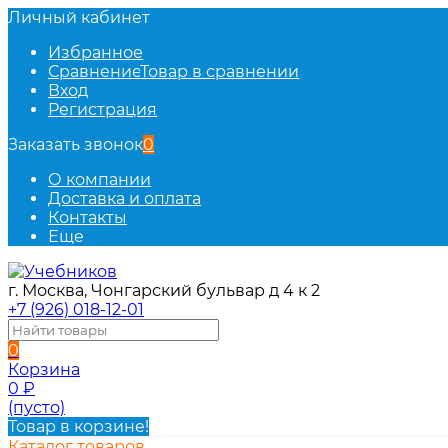
Личный кабинет
Избранное
Сравнение
Товар в сравнении
Вход
Регистрация
Заказать звонок
0
О компании
Доставка и оплата
Контакты
Еще
г. Москва, Чонгарский бульвар д 4 к 2
+7 (926) 018-12-01
0
Корзина
0
₽
(пусто)
Товар в корзине!
Каталог товаров