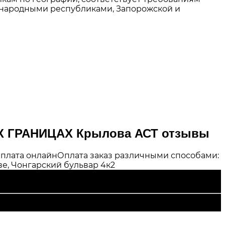
й народными республиками, Запорожской и
ЫХ ГРАНИЦАХ Крылова АСТ отзывы
плата онлайн
Оплата заказ различными способами:
е, Чонгарский бульвар 4к2