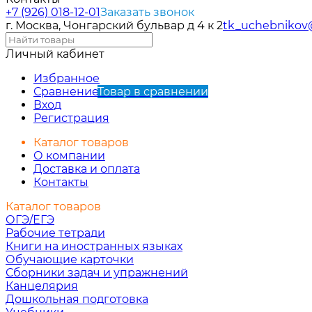
+7 (926) 018-12-01
Заказать звонок
г. Москва, Чонгарский бульвар д 4 к 2
tk_uchebnikov
Личный кабинет
Избранное
Сравнение
Товар в сравнении
Вход
Регистрация
Каталог товаров
О компании
Доставка и оплата
Контакты
Каталог товаров
ОГЭ/ЕГЭ
Рабочие тетради
Книги на иностранных языках
Обучающие карточки
Сборники задач и упражнений
Канцелярия
Дошкольная подготовка