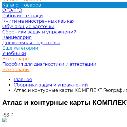
Каталог товаров
ОГЭ/ЕГЭ
Рабочие тетради
Книги на иностранных языках
Обучающие карточки
Сборники задач и упражнений
Канцелярия
Дошкольная подготовка
Еще категории
Учебники
Все товары
Пособия для диагностики и аттестации
Все товары
Главная
Сборники задач и упражнений
Атлас и контурные карты КОМПЛЕКТ Географи
Атлас и контурные карты КОМПЛЕК
-53
₽