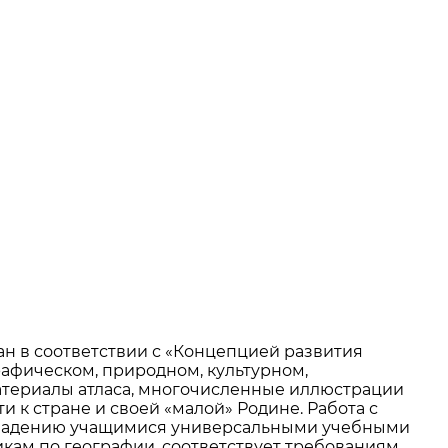
тан в соответствии с «Концепцией развития
афическом, природном, культурном,
атериалы атласа, многочисленные иллюстрации
к стране и своей «малой» Родине. Работа с
овладению учащимися универсальными учебными
кам по географии, соответствует требованиям