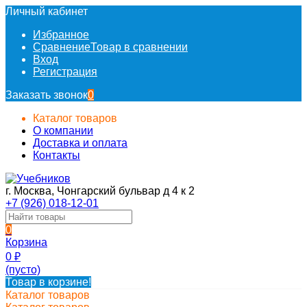
Личный кабинет
Избранное
Сравнение
Товар в сравнении
Вход
Регистрация
Заказать звонок
0
Каталог товаров
О компании
Доставка и оплата
Контакты
г. Москва, Чонгарский бульвар д 4 к 2
+7 (926) 018-12-01
0
Корзина
0
₽
(пусто)
Товар в корзине!
Каталог товаров