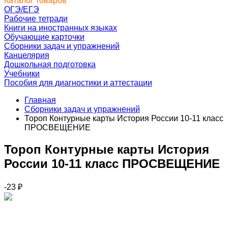
Каталог товаров
ОГЭ/ЕГЭ
Рабочие тетради
Книги на иностранных языках
Обучающие карточки
Сборники задач и упражнений
Канцелярия
Дошкольная подготовка
Учебники
Пособия для диагностики и аттестации
Главная
Сборники задач и упражнений
Тороп Контурные карты История России 10-11 класс
ПРОСВЕЩЕНИЕ
Тороп Контурные карты История
России 10-11 класс ПРОСВЕЩЕНИЕ
-23
₽