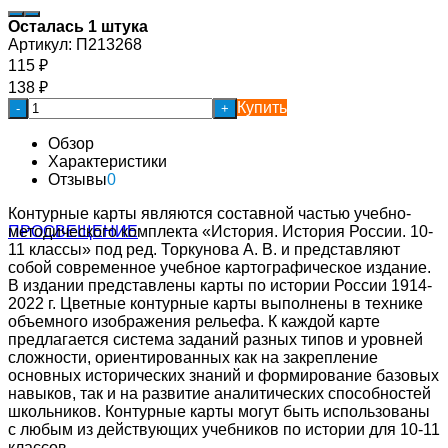
Осталась 1 штука
Артикул:
П213268
115
₽
138
₽
Купить
-
+
Обзор
Характеристики
Отзывы
0
Контурные карты являются составной частью учебно-
методического комплекта «История. История России. 10-
11 классы» под ред. Торкунова А. В. и представляют
собой современное учебное картографическое издание.
В издании представлены карты по истории России 1914-
2022 г. Цветные контурные карты выполнены в технике
объемного изображения рельефа. К каждой карте
предлагается система заданий разных типов и уровней
сложности, ориентированных как на закрепление
основных исторических знаний и формирование базовых
навыков, так и на развитие аналитических способностей
школьников. Контурные карты могут быть использованы
с любым из действующих учебников по истории для 10-11
классов.