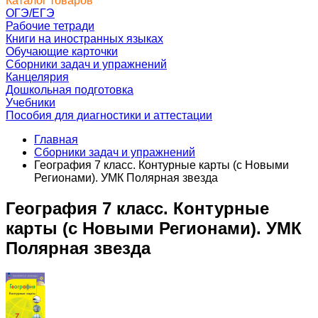
Каталог товаров
ОГЭ/ЕГЭ
Рабочие тетради
Книги на иностранных языках
Обучающие карточки
Сборники задач и упражнений
Канцелярия
Дошкольная подготовка
Учебники
Пособия для диагностики и аттестации
Главная
Сборники задач и упражнений
География 7 класс. Контурные карты (с Новыми
Регионами). УМК Полярная звезда
География 7 класс. Контурные
карты (с Новыми Регионами). УМК
Полярная звезда