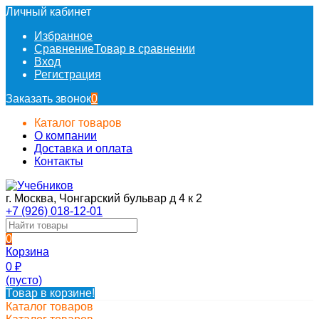
Личный кабинет
Избранное
Сравнение
Товар в сравнении
Вход
Регистрация
Заказать звонок
0
Каталог товаров
О компании
Доставка и оплата
Контакты
г. Москва, Чонгарский бульвар д 4 к 2
+7 (926) 018-12-01
0
Корзина
0
₽
(пусто)
Товар в корзине!
Каталог товаров