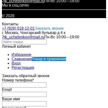
2
tk_uchebnikov@mail.ru
Пн-Вс 10:00—19:00
Мы в соц.сетях
© 2026
Контакты
+7 (926) 018-12-01
Заказать звонок
г. Москва, Чонгарский бульвар д 4 к
2
tk_uchebnikov@mail.ru
Пн-Вс 10:00—19:00
Личный кабинет
Избранное
Сравнение
Товар в сравнении
Вход
Регистрация
Заказать обратный звонок
Номер телефона*
Email
Ваше имя