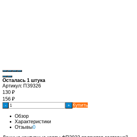
Осталась 1 штука
Артикул:
ПЗ9326
130
₽
156
₽
Купить
-
+
Обзор
Характеристики
Отзывы
0