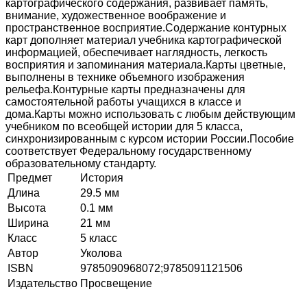
картографического содержания, развивает память,
внимание, художественное воображение и
пространственное восприятие.Содержание контурных
карт дополняет материал учебника картографической
информацией, обеспечивает наглядность, легкость
восприятия и запоминания материала.Карты цветные,
выполнены в технике объемного изображения
рельефа.Контурные карты предназначены для
самостоятельной работы учащихся в классе и
дома.Карты можно использовать с любым действующим
учебником по всеобщей истории для 5 класса,
синхронизированным с курсом истории России.Пособие
соответствует Федеральному государственному
образовательному стандарту.
Предмет
История
Длина
29.5 мм
Высота
0.1 мм
Ширина
21 мм
Класс
5 класс
Автор
Уколова
ISBN
9785090968072;9785091121506
Издательство
Просвещение