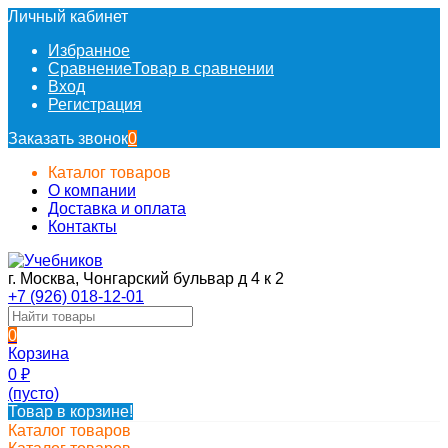
Личный кабинет
Избранное
Сравнение
Товар в сравнении
Вход
Регистрация
Заказать звонок
0
Каталог товаров
О компании
Доставка и оплата
Контакты
г. Москва, Чонгарский бульвар д 4 к 2
+7 (926) 018-12-01
0
Корзина
0
₽
(пусто)
Товар в корзине!
Каталог товаров