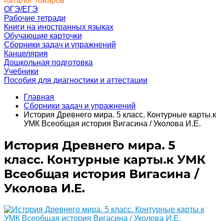
Каталог товаров
ОГЭ/ЕГЭ
Рабочие тетради
Книги на иностранных языках
Обучающие карточки
Сборники задач и упражнений
Канцелярия
Дошкольная подготовка
Учебники
Пособия для диагностики и аттестации
Главная
Сборники задач и упражнений
История Древнего мира. 5 класс. Контурные карты.к
УМК Всеобщая история Вигасина / Уколова И.Е.
История Древнего мира. 5
класс. Контурные карты.к УМК
Всеобщая история Вигасина /
Уколова И.Е.