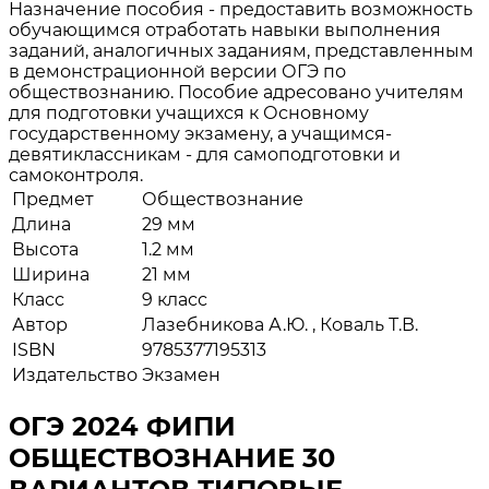
Назначение пособия - предоставить возможность
обучающимся отработать навыки выполнения
заданий, аналогичных заданиям, представленным
в демонстрационной версии ОГЭ по
обществознанию. Пособие адресовано учителям
для подготовки учащихся к Основному
государственному экзамену, а учащимся-
девятиклассникам - для самоподготовки и
самоконтроля.
Предмет
Обществознание
Длина
29 мм
Высота
1.2 мм
Ширина
21 мм
Класс
9 класс
Автор
Лазебникова А.Ю. , Коваль Т.В.
ISBN
9785377195313
Издательство
Экзамен
ОГЭ 2024 ФИПИ
ОБЩЕСТВОЗНАНИЕ 30