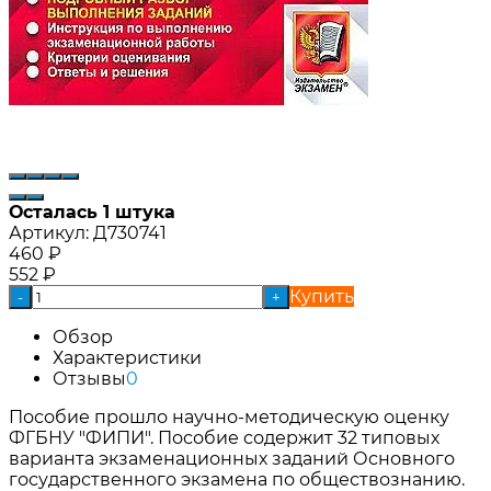
Осталась 1 штука
Артикул:
Д730741
460
₽
552
₽
Купить
-
+
Обзор
Характеристики
Отзывы
0
Пособие прошло научно-методическую оценку
ФГБНУ "ФИПИ". Пособие содержит 32 типовых
варианта экзаменационных заданий Основного
государственного экзамена по обществознанию.