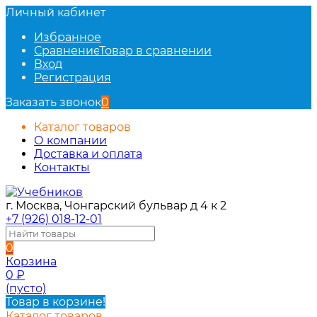
Личный кабинет
Избранное
Сравнение
Товар в сравнении
Вход
Регистрация
Заказать звонок
0
Каталог товаров
О компании
Доставка и оплата
Контакты
г. Москва, Чонгарский бульвар д 4 к 2
+7 (926) 018-12-01
0
Корзина
0
₽
(пусто)
Товар в корзине!
Каталог товаров