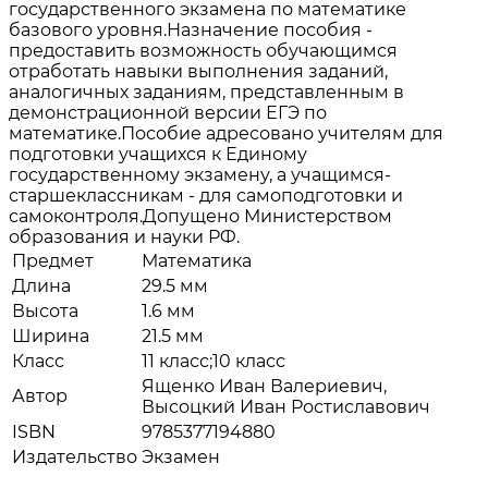
государственного экзамена по математике
базового уровня.Назначение пособия -
предоставить возможность обучающимся
отработать навыки выполнения заданий,
аналогичных заданиям, представленным в
демонстрационной версии ЕГЭ по
математике.Пособие адресовано учителям для
подготовки учащихся к Единому
государственному экзамену, а учащимся-
старшеклассникам - для самоподготовки и
самоконтроля.Допущено Министерством
образования и науки РФ.
Предмет
Математика
Длина
29.5 мм
Высота
1.6 мм
Ширина
21.5 мм
Класс
11 класс;10 класс
Ященко Иван Валериевич,
Автор
Высоцкий Иван Ростиславович
ISBN
9785377194880
Издательство
Экзамен