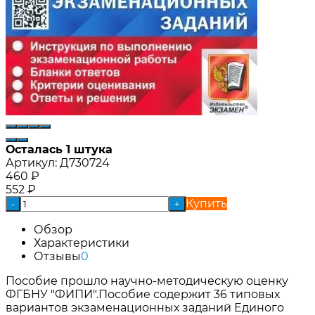
Осталась 1 штука
Артикул:
Д730724
460
₽
552
₽
Купить
-
+
Обзор
Характеристики
Отзывы
0
Пособие прошло научно-методическую оценку
ФГБНУ "ФИПИ".Пособие содержит 36 типовых
вариантов экзаменационных заданий Единого