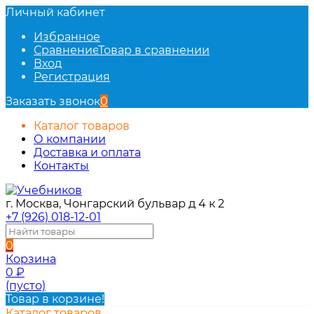
Личный кабинет
Избранное
Сравнение
Товар в сравнении
Вход
Регистрация
Заказать звонок
0
Каталог товаров
О компании
Доставка и оплата
Контакты
г. Москва, Чонгарский бульвар д 4 к 2
+7 (926) 018-12-01
0
Корзина
0
₽
(пусто)
Товар в корзине!
Каталог товаров