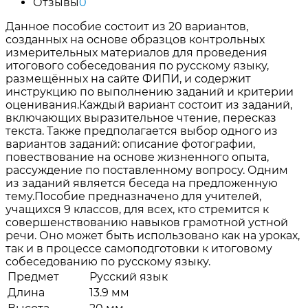
Отзывы
0
Данное пособие состоит из 20 вариантов,
созданных на основе образцов контрольных
измерительных материалов для проведения
итогового собеседования по русскому языку,
размещённых на сайте ФИПИ, и содержит
инструкцию по выполнению заданий и критерии
оценивания.Каждый вариант состоит из заданий,
включающих выразительное чтение, пересказ
текста. Также предполагается выбор одного из
вариантов заданий: описание фотографии,
повествование на основе жизненного опыта,
рассуждение по поставленному вопросу. Одним
из заданий является беседа на предложенную
тему.Пособие предназначено для учителей,
учащихся 9 классов, для всех, кто стремится к
совершенствованию навыков грамотной устной
речи. Оно может быть использовано как на уроках,
так и в процессе самоподготовки к итоговому
собеседованию по русскому языку.
Предмет
Русский язык
Длина
13.9 мм