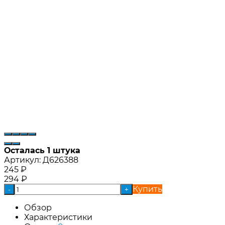
Осталась 1 штука
Артикул:
Д626388
245
₽
294
₽
Купить
-
+
Обзор
Характеристики