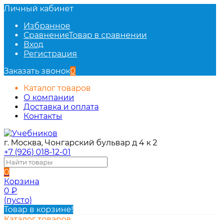
Личный кабинет
Избранное
Сравнение
Товар в сравнении
Вход
Регистрация
Заказать звонок
0
Каталог товаров
О компании
Доставка и оплата
Контакты
г. Москва, Чонгарский бульвар д 4 к 2
+7 (926) 018-12-01
0
Корзина
0
₽
(пусто)
Товар в корзине!
Каталог товаров