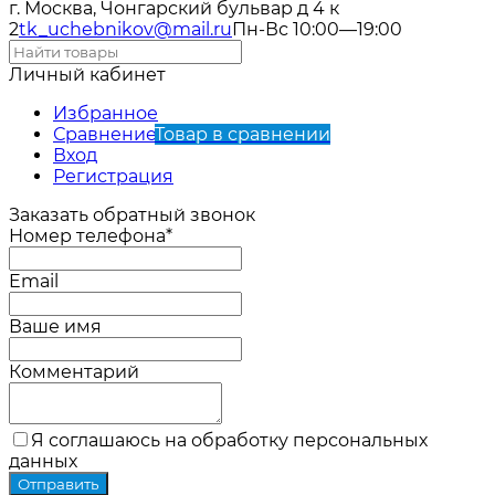
г. Москва, Чонгарский бульвар д 4 к
2
tk_uchebnikov@mail.ru
Пн-Вс 10:00—19:00
Личный кабинет
Избранное
Сравнение
Товар в сравнении
Вход
Регистрация
Заказать обратный звонок
Номер телефона*
Email
Ваше имя
Комментарий
Я соглашаюсь на обработку персональных
данных