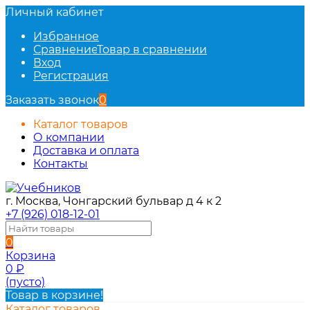
Личный кабинет
Избранное
Сравнение
Товар в сравнении
Вход
Регистрация
Заказать звонок
0
Каталог товаров
О компании
Доставка и оплата
Контакты
г. Москва, Чонгарский бульвар д 4 к 2
+7 (926) 018-12-01
0
Корзина
0
₽
(пусто)
Товар в корзине!
Каталог товаров