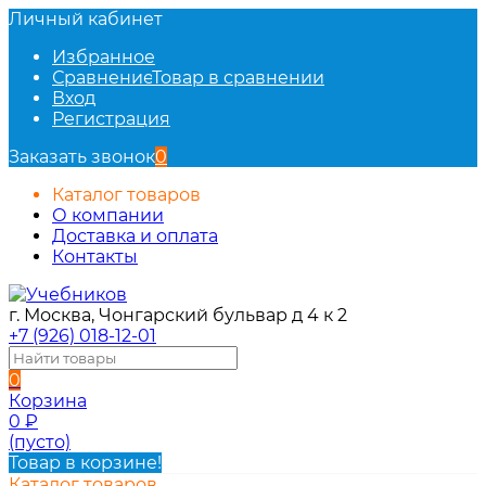
Личный кабинет
Избранное
Сравнение
Товар в сравнении
Вход
Регистрация
Заказать звонок
0
Каталог товаров
О компании
Доставка и оплата
Контакты
г. Москва, Чонгарский бульвар д 4 к 2
+7 (926) 018-12-01
0
Корзина
0
₽
(пусто)
Товар в корзине!
Каталог товаров