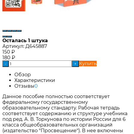
Осталась 1 штука
Артикул:
Д645887
150
₽
180
₽
Купить
-
+
Обзор
Характеристики
Отзывы
0
Данное пособие полностью соответствует
федеральному государственному
образовательному стандарту. Рабочая тетрадь
соответствует содержанию и структуре учебника
под ред. А. В. Торкунова по истории России для 6
класса общеобразовательных организаций
(издательство "Просвещение"). В нее включены