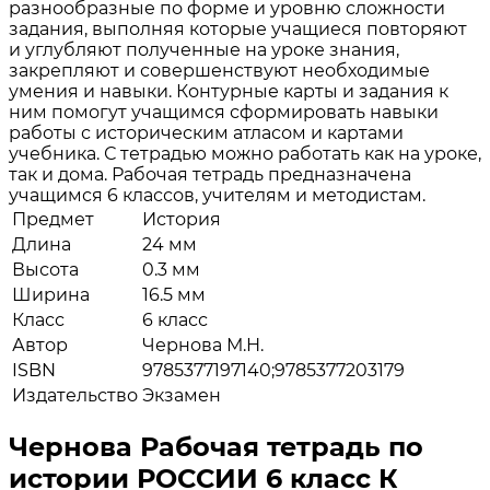
разнообразные по форме и уровню сложности
задания, выполняя которые учащиеся повторяют
и углубляют полученные на уроке знания,
закрепляют и совершенствуют необходимые
умения и навыки. Контурные карты и задания к
ним помогут учащимся сформировать навыки
работы с историческим атласом и картами
учебника. С тетрадью можно работать как на уроке,
так и дома. Рабочая тетрадь предназначена
учащимся 6 классов, учителям и методистам.
Предмет
История
Длина
24 мм
Высота
0.3 мм
Ширина
16.5 мм
Класс
6 класс
Автор
Чернова М.Н.
ISBN
9785377197140;9785377203179
Издательство
Экзамен
Чернова Рабочая тетрадь по
истории РОССИИ 6 класс К