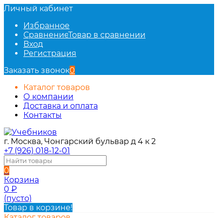
Личный кабинет
Избранное
Сравнение
Товар в сравнении
Вход
Регистрация
Заказать звонок
0
Каталог товаров
О компании
Доставка и оплата
Контакты
г. Москва, Чонгарский бульвар д 4 к 2
+7 (926) 018-12-01
0
Корзина
0
₽
(пусто)
Товар в корзине!
Каталог товаров