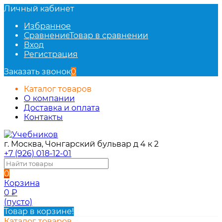
Личный кабинет
Избранное
Сравнение
Товар в сравнении
Вход
Регистрация
Заказать звонок
0
Каталог товаров
О компании
Доставка и оплата
Контакты
г. Москва, Чонгарский бульвар д 4 к 2
+7 (926) 018-12-01
0
Корзина
0
₽
(пусто)
Товар в корзине!
Каталог товаров