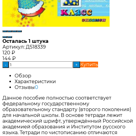
Осталась 1 штука
Артикул:
Д518339
120
₽
144
₽
Купить
-
+
Обзор
Характеристики
Отзывы
0
Данное пособие полностью соответствует
федеральному государственному
образовательному стандарту (второго поколения)
для начальной школы. В основе тетради лежит
академический шрифт, утверждённый Российской
академией образования и Институтом русского
языка. Тетради по чистописанию отличаются