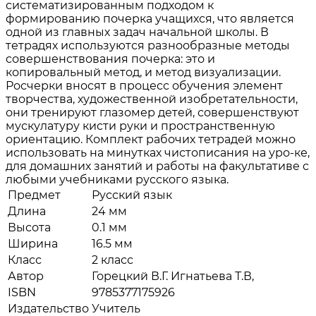
систематизированным подходом к
формированию почерка учащихся, что является
одной из главных задач начальной школы. В
тетрадях используются разнообразные методы
совершенствования почерка: это и
копировальный метод, и метод визуализации.
Росчерки вносят в процесс обучения элемент
творчества, художественной изобретательности,
они тренируют глазомер детей, совершенствуют
мускулатуру кисти руки и пространственную
ориентацию. Комплект рабочих тетрадей можно
использовать на минутках чистописания на уро-ке,
для домашних занятий и работы на факультативе с
любыми учебниками русского языка.
Предмет
Русский язык
Длина
24 мм
Высота
0.1 мм
Ширина
16.5 мм
Класс
2 класс
Автор
Горецкий В.Г. Игнатьева Т.В,
ISBN
9785377175926
Издательство
Учитель