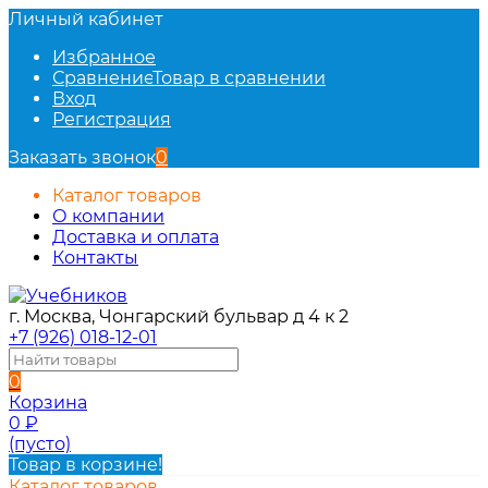
Личный кабинет
Избранное
Сравнение
Товар в сравнении
Вход
Регистрация
Заказать звонок
0
Каталог товаров
О компании
Доставка и оплата
Контакты
г. Москва, Чонгарский бульвар д 4 к 2
+7 (926) 018-12-01
0
Корзина
0
₽
(пусто)
Товар в корзине!
Каталог товаров