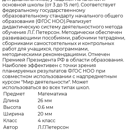
основной школы (от 3 до 15 лет). Соответствует
федеральному государственному
образовательному стандарту начального общего
образования (ФГОС НОО).Реализует
дидактическую систему деятельностного метода
обучения Л.Г. Петерсон. Методически обеспечен
развивающими пособиями, рабочими тетрадями,
сборниками самостоятельных и контрольных
работ для учащихся, программами,
методическими рекомендациями. Отмечен
Премией Президента РФ в области образования.
Наиболее эффективен с точки зрения
планируемых результатов ФГОС НОО при
совместном использовании с надпредметным
курсом "Мир деятельности". Может
использоваться во всех типах школ.
Предмет
Математика
Длина
26 мм
Высота
0.6 мм
Ширина
20 мм
Класс
4 класс
Автор
Л.Г.Петерсон