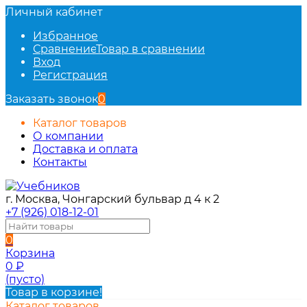
Личный кабинет
Избранное
Сравнение
Товар в сравнении
Вход
Регистрация
Заказать звонок
0
Каталог товаров
О компании
Доставка и оплата
Контакты
г. Москва, Чонгарский бульвар д 4 к 2
+7 (926) 018-12-01
0
Корзина
0
₽
(пусто)
Товар в корзине!
Каталог товаров