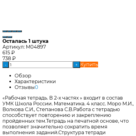
Осталась 1 штука
Артикул:
М04897
615
₽
738
₽
Купить
-
+
Обзор
Характеристики
Отзывы
0
«Рабочая тетрадь. В 2-х частях » входит в состав
УМК Школа России. Математика. 4 класс. Моро М.И.,
Волкова С.И., Степанова С.В.Работа с тетрадью
способствует повторению и закреплению
пройденных тем.Тетрадь на печатной основе, что
позволяет значительно сократить время
выполнения заданий.Структура тетради