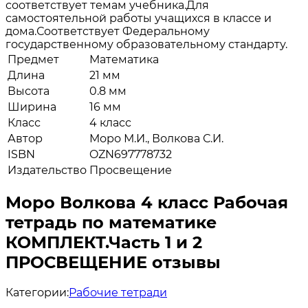
соответствует темам учебника.Для
самостоятельной работы учащихся в классе и
дома.Соответствует Федеральному
государственному образовательному стандарту.
Предмет
Математика
Длина
21 мм
Высота
0.8 мм
Ширина
16 мм
Класс
4 класс
Автор
Моро М.И., Волкова С.И.
ISBN
OZN697778732
Издательство
Просвещение
Моро Волкова 4 класс Рабочая
тетрадь по математике
КОМПЛЕКТ.Часть 1 и 2
ПРОСВЕЩЕНИЕ отзывы
Категории:
Рабочие тетради