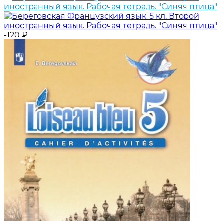
-120
₽