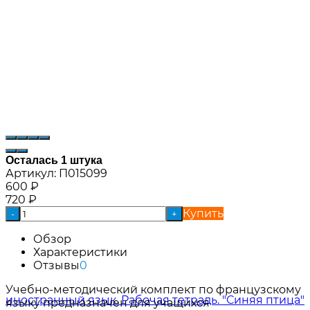
Осталась 1 штука
Артикул:
П015099
600
₽
720
₽
Купить
-
+
Обзор
Характеристики
Отзывы
0
Учебно-методический комплект по французскому
языку предназначен для учащихся