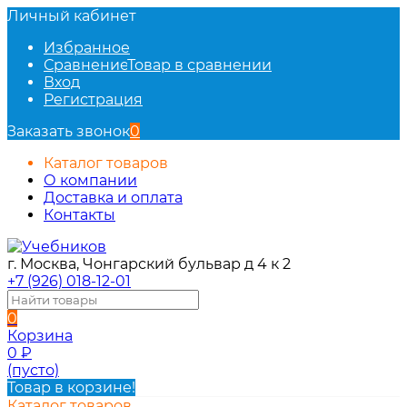
Личный кабинет
Избранное
Сравнение
Товар в сравнении
Вход
Регистрация
Заказать звонок
0
Каталог товаров
О компании
Доставка и оплата
Контакты
г. Москва, Чонгарский бульвар д 4 к 2
+7 (926) 018-12-01
0
Корзина
0
₽
(пусто)
Товар в корзине!
Каталог товаров