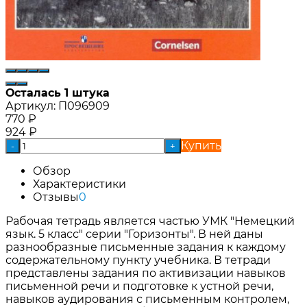
Осталась 1 штука
Артикул:
П096909
770
₽
924
₽
Купить
-
+
Обзор
Характеристики
Отзывы
0
Рабочая тетрадь является частью УМК "Немецкий
язык. 5 класс" серии "Горизонты". В ней даны
разнообразные письменные задания к каждому
содержательному пункту учебника. В тетради
представлены задания по активизации навыков
письменной речи и подготовке к устной речи,
навыков аудирования с письменным контролем,