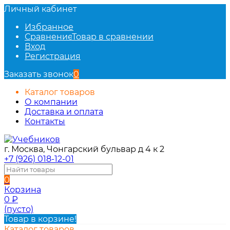
Личный кабинет
Избранное
Сравнение
Товар в сравнении
Вход
Регистрация
Заказать звонок
0
Каталог товаров
О компании
Доставка и оплата
Контакты
г. Москва, Чонгарский бульвар д 4 к 2
+7 (926) 018-12-01
0
Корзина
0
₽
(пусто)
Товар в корзине!
Каталог товаров