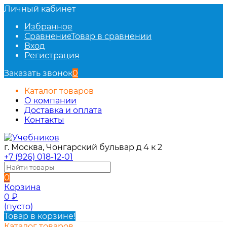
Личный кабинет
Избранное
Сравнение
Товар в сравнении
Вход
Регистрация
Заказать звонок
0
Каталог товаров
О компании
Доставка и оплата
Контакты
г. Москва, Чонгарский бульвар д 4 к 2
+7 (926) 018-12-01
0
Корзина
0
₽
(пусто)
Товар в корзине!
Каталог товаров