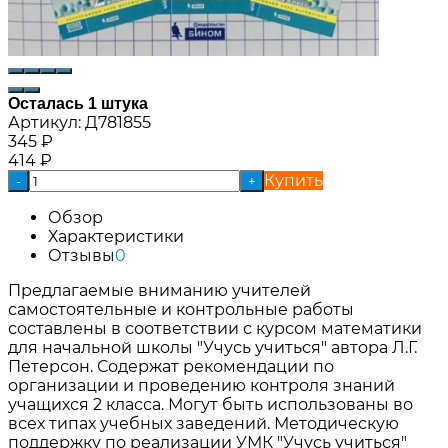
Осталась 1 штука
Артикул:
Д781855
345
₽
414
₽
Купить
-
+
Обзор
Характеристики
Отзывы
0
Предлагаемые вниманию учителей
самостоятельные и контрольные работы
составлены в соответствии с курсом математики
для начальной школы "Учусь учиться" автора Л.Г.
Петерсон. Содержат рекомендации по
организации и проведению контроля знаний
учащихся 2 класса. Могут быть использованы во
всех типах учебных заведений. Методическую
поддержку по реализации УМК "Учусь учиться"