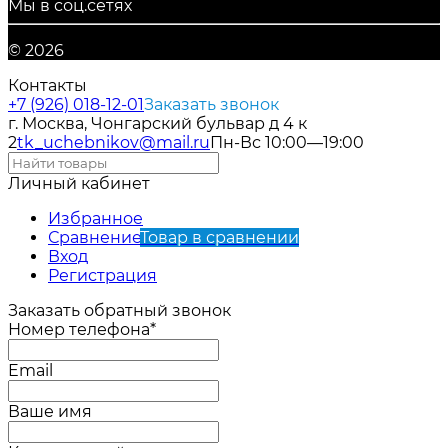
Мы в соц.сетях
© 2026
Контакты
+7 (926) 018-12-01
Заказать звонок
г. Москва, Чонгарский бульвар д 4 к
2
tk_uchebnikov@mail.ru
Пн-Вс 10:00—19:00
Личный кабинет
Избранное
Сравнение
Товар в сравнении
Вход
Регистрация
Заказать обратный звонок
Номер телефона*
Email
Ваше имя