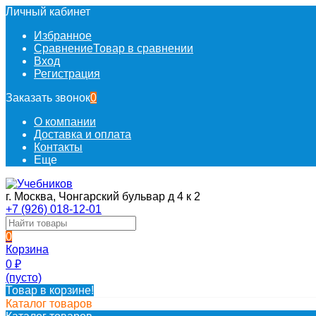
Личный кабинет
Избранное
Сравнение
Товар в сравнении
Вход
Регистрация
Заказать звонок
0
О компании
Доставка и оплата
Контакты
Еще
г. Москва, Чонгарский бульвар д 4 к 2
+7 (926) 018-12-01
0
Корзина
0
₽
(пусто)
Товар в корзине!
Каталог товаров