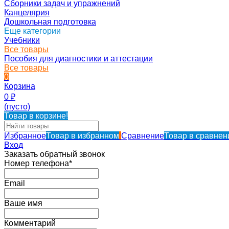
Сборники задач и упражнений
Канцелярия
Дошкольная подготовка
Еще категории
Учебники
Все товары
Пособия для диагностики и аттестации
Все товары
0
Корзина
0
₽
(пусто)
Товар в корзине!
Избранное
Товар в избранном
Сравнение
Товар в сравнен
Вход
Заказать обратный звонок
Номер телефона*
Email
Ваше имя
Комментарий