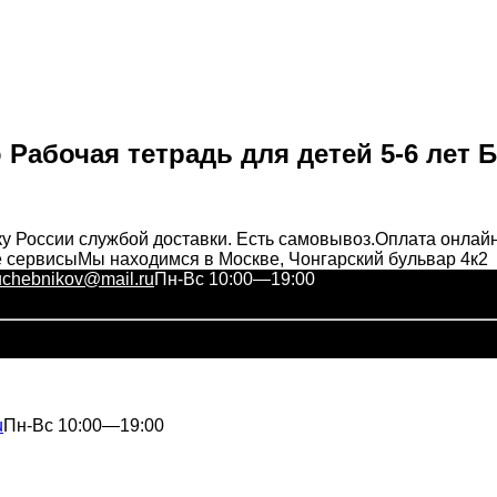
Рабочая тетрадь для детей 5-6 л
у России службой доставки. Есть самовывоз.
Оплата онлай
е сервисы
Мы находимся в Москве, Чонгарский бульвар 4к2
uchebnikov@mail.ru
Пн-Вс 10:00—19:00
u
Пн-Вс 10:00—19:00