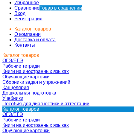
Избранное
Сравнение
Товар в сравнении
Вход
Регистрация
Каталог товаров
О компании
Доставка и оплата
Контакты
Каталог товаров
ОГЭ/ЕГЭ
Рабочие тетради
Книги на иностранных языках
Обучающие карточки
Сборники задач и упражнений
Канцелярия
Дошкольная подготовка
Учебники
Пособия для диагностики и аттестации
Каталог товаров
ОГЭ/ЕГЭ
Рабочие тетради
Книги на иностранных языках
Обучающие карточки