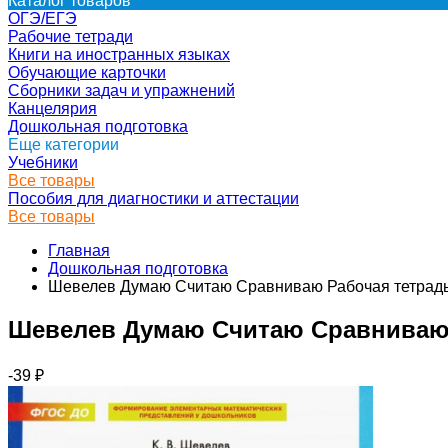
Каталог товаров
ОГЭ/ЕГЭ
Рабочие тетради
Книги на иностранных языках
Обучающие карточки
Сборники задач и упражнений
Канцелярия
Дошкольная подготовка
Еще категории
Учебники
Все товары
Пособия для диагностики и аттестации
Все товары
Главная
Дошкольная подготовка
Шевелев Думаю Считаю Сравниваю Рабочая тетра
Шевелев Думаю Считаю Сравниваю 
-39
₽