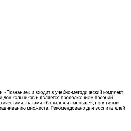
и «Познание» и входит в учебно-методический комплект
ти дошкольников и является продолжением пособий
ематическими знаками «больше» и «меньше», понятиями
и уравниванию множеств. Рекомендовано для воспитателей