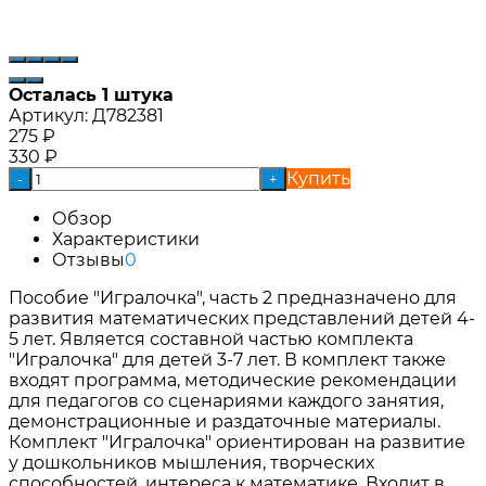
Осталась 1 штука
Артикул:
Д782381
275
₽
330
₽
Купить
-
+
Обзор
Характеристики
Отзывы
0
Пособие "Игралочка", часть 2 предназначено для
развития математических представлений детей 4-
5 лет. Является составной частью комплекта
"Игралочка" для детей 3-7 лет. В комплект также
входят программа, методические рекомендации
для педагогов со сценариями каждого занятия,
демонстрационные и раздаточные материалы.
Комплект "Игралочка" ориентирован на развитие
у дошкольников мышления, творческих
способностей, интереса к математике. Входит в