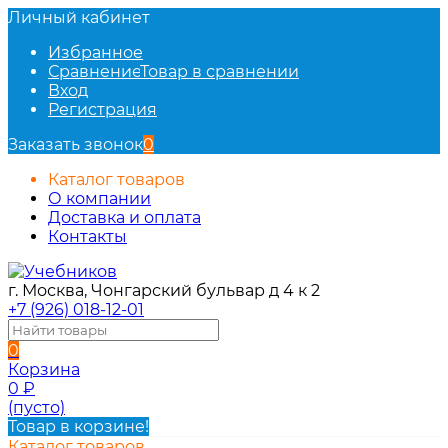
Личный кабинет
Избранное
Сравнение
Товар в сравнении
Вход
Регистрация
Заказать звонок
0
Каталог товаров
О компании
Доставка и оплата
Контакты
г. Москва, Чонгарский бульвар д 4 к 2
+7 (926) 018-12-01
0
Корзина
0
₽
(пусто)
Товар в корзине!
Каталог товаров