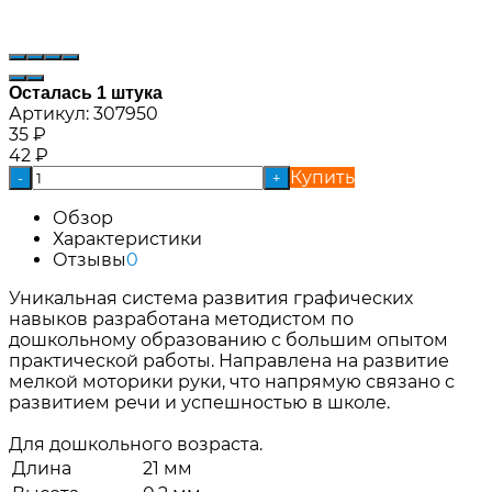
Осталась 1 штука
Артикул:
307950
35
₽
42
₽
Купить
-
+
Обзор
Характеристики
Отзывы
0
Уникальная система развития графических
навыков разработана методистом по
дошкольному образованию с большим опытом
практической работы. Направлена на развитие
мелкой моторики руки, что напрямую связано с
развитием речи и успешностью в школе.
Для дошкольного возраста.
Длина
21 мм