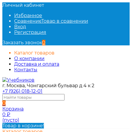
Личный кабинет
Избранное
Сравнение
Товар в сравнении
Вход
Регистрация
Заказать звонок
0
Каталог товаров
О компании
Доставка и оплата
Контакты
г. Москва, Чонгарский бульвар д 4 к 2
+7 (926) 018-12-01
0
Корзина
0
₽
(пусто)
Товар в корзине!
Каталог товаров