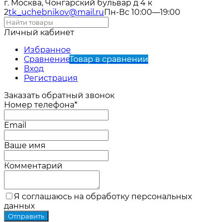
г. Москва, Чонгарский бульвар д 4 к
2
tk_uchebnikov@mail.ru
Пн-Вс 10:00—19:00
Личный кабинет
Избранное
Сравнение
Товар в сравнении
Вход
Регистрация
Заказать обратный звонок
Номер телефона*
Email
Ваше имя
Комментарий
Я соглашаюсь на обработку персональных
данных