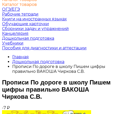
Каталог товаров
ОГЭ/ЕГЭ
Рабочие тетради
Книги на иностранных языках
Обучающие карточки
Сборники задач и упражнений
Канцелярия
Дошкольная подготовка
Учебники
Пособия для диагностики и аттестации
Главная
Дошкольная подготовка
Прописи По дороге в школу Пишем цифры
правильно ВАКОША Чиркова С.В.
Прописи По дороге в школу Пишем
цифры правильно ВАКОША
Чиркова С.В.
-7
₽