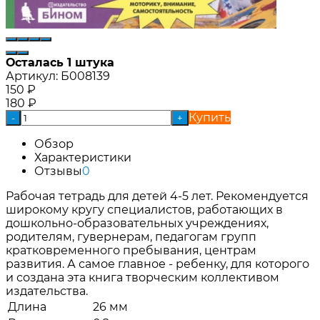
Осталась 1 штука
Артикул:
Б008139
150
₽
180
₽
Купить
-
+
Обзор
Характеристики
Отзывы
0
Рабочая тетрадь для детей 4-5 лет. Рекомендуется
широкому кругу специалистов, работающих в
дошкольно-образовательных учреждениях,
родителям, гувернерам, педагогам групп
кратковременного пребывания, центрам
развития. А самое главное - ребенку, для которого
и создана эта книга творческим коллективом
издательства.
Длина
26 мм