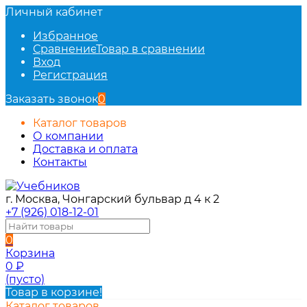
Личный кабинет
Избранное
Сравнение
Товар в сравнении
Вход
Регистрация
Заказать звонок
0
Каталог товаров
О компании
Доставка и оплата
Контакты
г. Москва, Чонгарский бульвар д 4 к 2
+7 (926) 018-12-01
0
Корзина
0
₽
(пусто)
Товар в корзине!
Каталог товаров