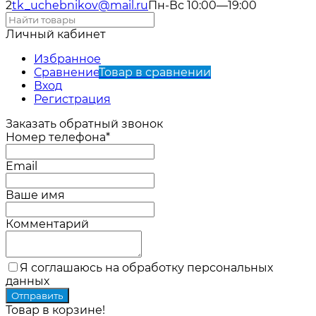
2
tk_uchebnikov@mail.ru
Пн-Вс 10:00—19:00
Личный кабинет
Избранное
Сравнение
Товар в сравнении
Вход
Регистрация
Заказать обратный звонок
Номер телефона*
Email
Ваше имя
Комментарий
Я соглашаюсь на обработку персональных
данных
Товар в корзине!