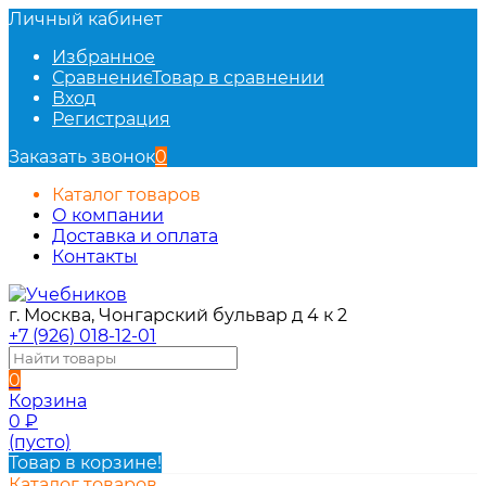
Личный кабинет
Избранное
Сравнение
Товар в сравнении
Вход
Регистрация
Заказать звонок
0
Каталог товаров
О компании
Доставка и оплата
Контакты
г. Москва, Чонгарский бульвар д 4 к 2
+7 (926) 018-12-01
0
Корзина
0
₽
(пусто)
Товар в корзине!
Каталог товаров