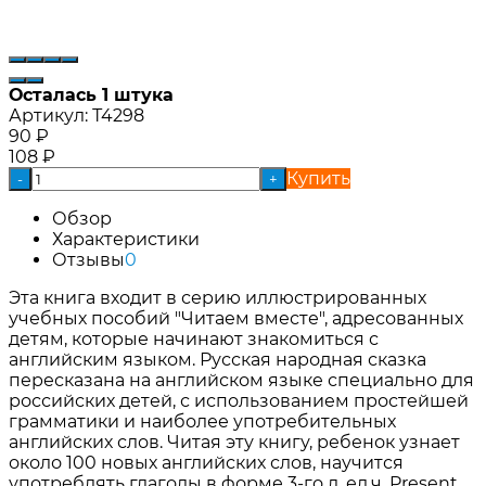
Осталась 1 штука
Артикул:
Т4298
90
₽
108
₽
Купить
-
+
Обзор
Характеристики
Отзывы
0
Эта книга входит в серию иллюстрированных
учебных пособий "Читаем вместе", адресованных
детям, которые начинают знакомиться с
английским языком. Русская народная сказка
пересказана на английском языке специально для
российских детей, с использованием простейшей
грамматики и наиболее употребительных
английских слов. Читая эту книгу, ребенок узнает
около 100 новых английских слов, научится
употреблять глаголы в форме 3-го л. ед.ч. Present