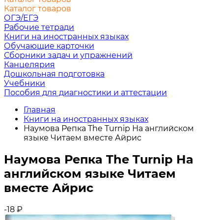
Каталог товаров
ОГЭ/ЕГЭ
Рабочие тетради
Книги на иностранных языках
Обучающие карточки
Сборники задач и упражнений
Канцелярия
Дошкольная подготовка
Учебники
Пособия для диагностики и аттестации
Главная
Книги на иностранных языках
Наумова Репка The Turnip На английском
языке Читаем вместе Айрис
Наумова Репка The Turnip На
английском языке Читаем
вместе Айрис
-18
₽