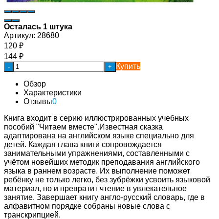
Осталась 1 штука
Артикул:
28680
120
₽
144
₽
Купить
-
+
Обзор
Характеристики
Отзывы
0
Книга входит в серию иллюстрированных учебных
пособий "Читаем вместе".Известная сказка
адаптирована на английском языке специально для
детей. Каждая глава книги сопровождается
занимательными упражнениями, составленными с
учётом новейших методик преподавания английского
языка в раннем возрасте. Их выполнение поможет
ребёнку не только легко, без зубрёжки усвоить языковой
материал, но и превратит чтение в увлекательное
занятие. Завершает книгу англо-русский словарь, где в
алфавитном порядке собраны новые слова с
транскрипцией.