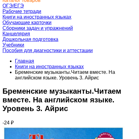
Каталог товаров
ОГЭ/ЕГЭ
Рабочие тетради
Книги на иностранных языках
Обучающие карточки
Сборники задач и упражнений
Канцелярия
Дошкольная подготовка
Учебники
Пособия для диагностики и аттестации
Главная
Книги на иностранных языках
Бременские музыканты.Читаем вместе. На
английском языке. Уровень 3. Айрис
Бременские музыканты.Читаем
вместе. На английском языке.
Уровень 3. Айрис
-24
₽