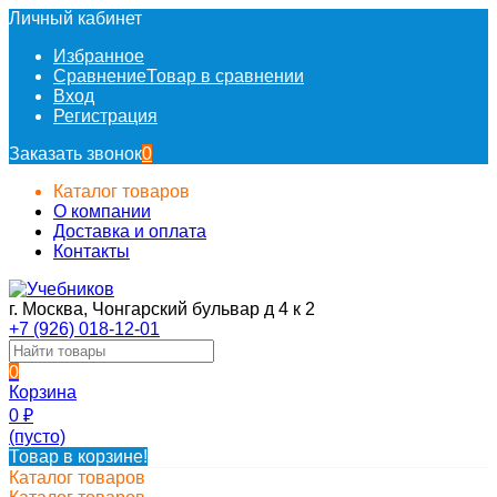
Личный кабинет
Избранное
Сравнение
Товар в сравнении
Вход
Регистрация
Заказать звонок
0
Каталог товаров
О компании
Доставка и оплата
Контакты
г. Москва, Чонгарский бульвар д 4 к 2
+7 (926) 018-12-01
0
Корзина
0
₽
(пусто)
Товар в корзине!
Каталог товаров