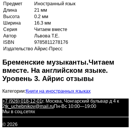
Предмет
Иностранный язык
Длина
21 мм
Высота
0.2 мм
Ширина
16.3 мм
Серия
Читаем вместе
Автор
Львова Т.Е.
ISBN
9785811278176
Издательство
Айрис-Пресс
Бременские музыканты.Читаем
вместе. На английском языке.
Уровень 3. Айрис отзывы
Категории:
Книги на иностранных языках
+7 (926) 018-12-01
г. Москва, Чонгарский бульвар д 4 к
2
tk_uchebnikov@mail.ru
Пн-Вс 10:00—19:00
Мы в соц.сетях
© 2026